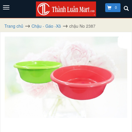
0
Trang chủ
Chậu - Gáo -Xô
chậu No 2387