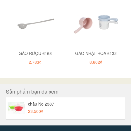
GÁO RƯỢU 6168
GÁO NHẬT HOA 6132
2.783₫
8.602₫
Sản phẩm bạn đã xem
chậu No 2387
23.500₫