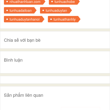
nhuathanhluan.com
tunhuachobe
tunhuadailoan
tunhuaduytan
tunhuaduytanhanoi
tunhuathanhly
Chia sẻ với bạn bè
Bình luận
Sản phẩm liên quan