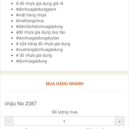
# dồ nhựa gia dụng giá rẻ
#donhuagiadunggiare
#mặt hàng nhựa
#mathangnhua
#dánháchdonhuagiadung
#đồ nhựa gia dụng duy tân
#donhuagiadungduytan
# cửa hàng dồ nhựa gia dụng
#cuahangdonhuagiadung
# dồ nhựa gia dụng
#donhuagiadung
MUA HÀNG NHANH
chậu No 2387
Số lượng mua
-
+