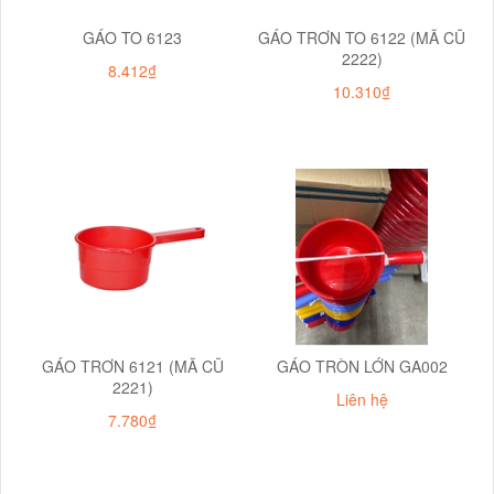
GÁO TO 6123
GÁO TRƠN TO 6122 (MÃ CŨ
2222)
8.412₫
10.310₫
GÁO TRƠN 6121 (MÃ CŨ
GÁO TRÒN LỚN GA002
2221)
Liên hệ
7.780₫