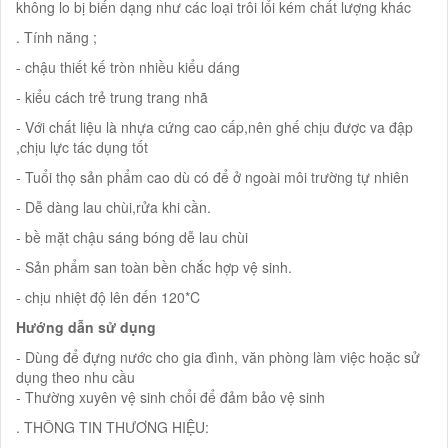
không lo bị biến dạng như các loại trôi lổi kém chất lượng khác
. Tính năng ;
- chậu thiết kế tròn nhiều kiểu dáng
- kiểu cách trẻ trung trang nhã
- Với chất liệu là nhựa cứng cao cấp,nên ghế chịu được va đập
,chịu lực tác dụng tốt
- Tuổi thọ sản phẩm cao dù có để ở ngoài môi trường tự nhiên
- Dễ dàng lau chùi,rửa khi cần.
- bề mặt chậu sáng bóng dễ lau chùi
- Sản phẩm san toàn bền chắc hợp vệ sinh.
- chịu nhiệt độ lên đến 120*C
Hướng dẫn sử dụng
- Dùng để đựng nước cho gia đình, văn phòng làm việc hoặc sử
dụng theo nhu cầu
- Thường xuyên vệ sinh chổi để đảm bảo vệ sinh
. THÔNG TIN THƯƠNG HIỆU: