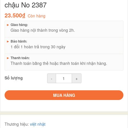
chậu No 2387
23.500₫
Còn hàng
►
Giao hàng:
Giao hàng nội thành trong vòng 2h.
►
Bảo hành:
1 đổi 1 hoàn trả trong 30 ngày
►
Thanh toán:
Thanh toán bằng thẻ hoặc thanh toán khi nhận hàng.
Số lượng
-
+
MUA HÀNG
Thương hiệu:
việt nhật