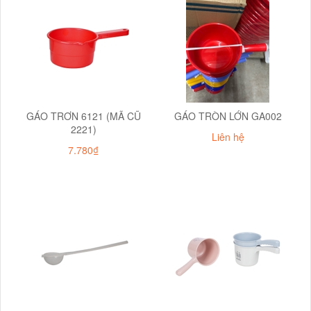
GÁO TRƠN 6121 (MÃ CŨ
GÁO TRÒN LỚN GA002
2221)
Liên hệ
7.780₫