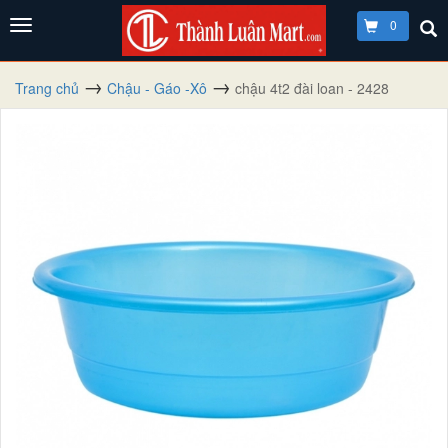
0
Trang chủ
Chậu - Gáo -Xô
chậu 4t2 đài loan - 2428