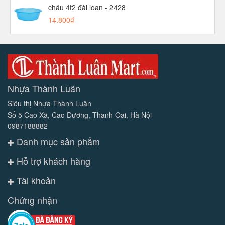
chậu 4t2 đài loan - 2428
14.800₫
Nhựa Thành Luân
Siêu thị Nhựa Thành Luân
Số 5 Cao Xã, Cao Dương, Thanh Oai, Hà Nội
0987188882
Danh mục sản phẩm
Hỗ trợ khách hàng
Tài khoản
Chứng nhận