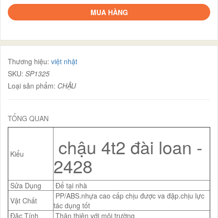
MUA HÀNG
Thương hiệu:
việt nhật
SKU:
SP1325
Loại sản phẩm:
CHẬU
TỔNG QUAN
chậu 4t2 đài loan -
Kiểu
2428
Sửa Dụng
Để tại nhà
PP/ABS.nhựa cao cấp chịu được va đập.chịu lực
Vật Chất
tác dụng tốt
Đặc Tính
Thân thiện với môi trường