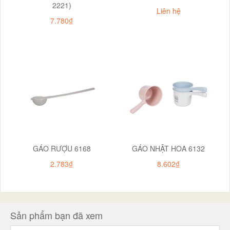
2221)
Liên hệ
7.780₫
GÁO RƯỢU 6168
GÁO NHẬT HOA 6132
2.783₫
8.602₫
Sản phẩm bạn đã xem