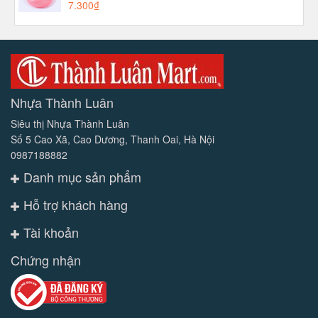
7.300₫
Nhựa Thành Luân
Siêu thị Nhựa Thành Luân
Số 5 Cao Xã, Cao Dương, Thanh Oai, Hà Nội
0987188882
Danh mục sản phẩm
Hỗ trợ khách hàng
Tài khoản
Chứng nhận