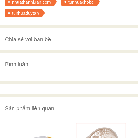
nhuathanhluan.com
tunhuachobe
tunhuaduytan
Chia sẻ với bạn bè
Bình luận
Sản phẩm liên quan