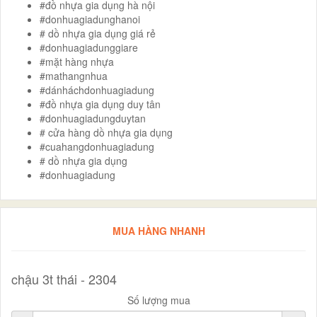
#đồ nhựa gia dụng hà nội
#donhuagiadunghanoi
# dồ nhựa gia dụng giá rẻ
#donhuagiadunggiare
#mặt hàng nhựa
#mathangnhua
#dánháchdonhuagiadung
#đồ nhựa gia dụng duy tân
#donhuagiadungduytan
# cửa hàng dồ nhựa gia dụng
#cuahangdonhuagiadung
# dồ nhựa gia dụng
#donhuagiadung
MUA HÀNG NHANH
chậu 3t thái - 2304
Số lượng mua