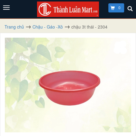
0
Trang chủ
Chậu - Gáo -Xô
chậu 3t thái - 2304