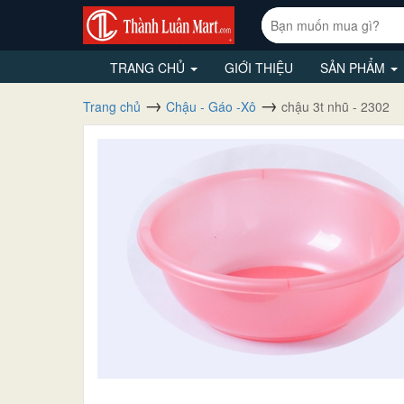
TRANG CHỦ
GIỚI THIỆU
SẢN PHẨM
Trang chủ
Chậu - Gáo -Xô
chậu 3t nhũ - 2302