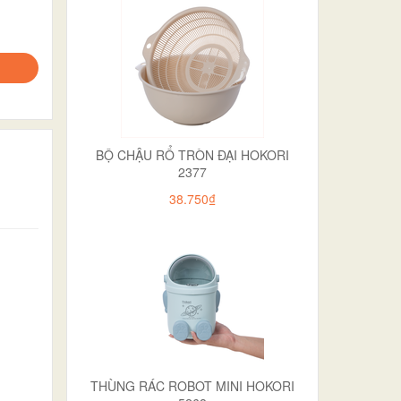
BỘ CHẬU RỔ TRÒN ĐẠI HOKORI
2377
38.750₫
THÙNG RÁC ROBOT MINI HOKORI