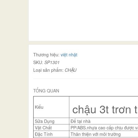
Thương hiệu:
việt nhật
SKU:
SP1301
Loại sản phẩm:
CHẬU
TỔNG QUAN
chậu 3t trơn 
Kiểu
Sửa Dụng
Để tại nhà
Vật Chất
PP/ABS.nhựa cao cấp chịu được va
Đặc Tính
Thân thiện với môi trường