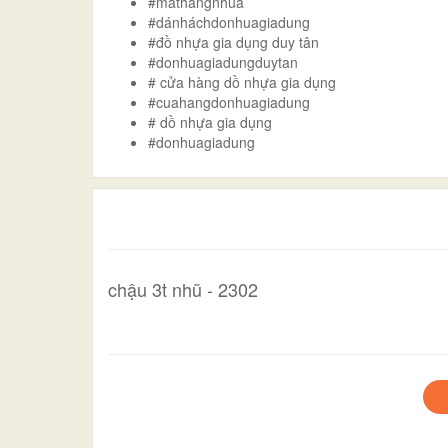
#mathangnhua
#dánháchdonhuagiadung
#đồ nhựa gia dụng duy tân
#donhuagiadungduytan
# cửa hàng dồ nhựa gia dụng
#cuahangdonhuagiadung
# dồ nhựa gia dụng
#donhuagiadung
chậu 3t nhũ - 2302