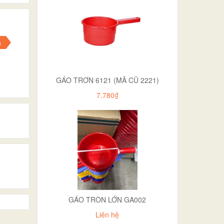
n
GÁO TRƠN 6121 (MÃ CŨ 2221)
7.780₫
GÁO TRÒN LỚN GA002
Liên hệ