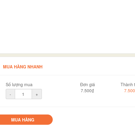
MUA HÀNG NHANH
Số lượng mua
Đơn giá
Thành t
7.500₫
7.50
-
+
MUA HÀNG