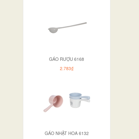
GÁO RƯỢU 6168
2.783₫
GÁO NHẬT HOA 6132