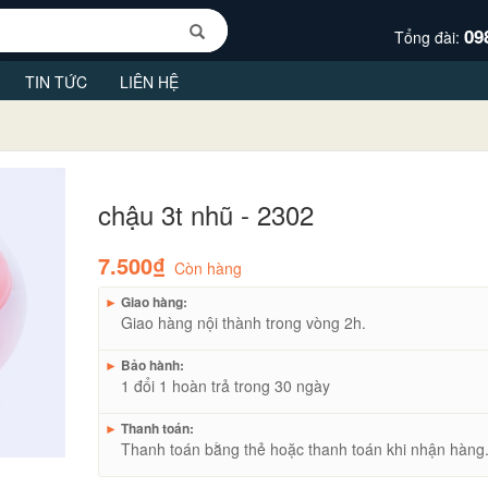
09
Tổng đài:
TIN TỨC
LIÊN HỆ
chậu 3t nhũ - 2302
7.500₫
Còn hàng
►
Giao hàng:
Giao hàng nội thành trong vòng 2h.
►
Bảo hành:
1 đổi 1 hoàn trả trong 30 ngày
►
Thanh toán:
Thanh toán bằng thẻ hoặc thanh toán khi nhận hàng