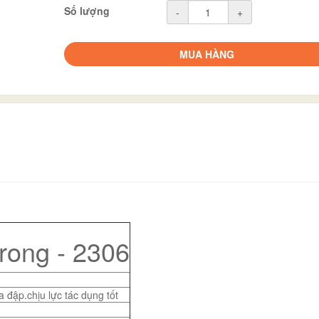
Số lượng
-
+
MUA HÀNG
trong - 2306
 đập.chịu lực tác dụng tốt