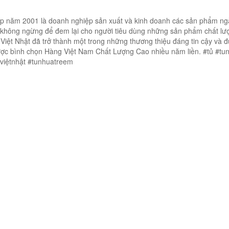
ập năm 2001 là doanh nghiệp sản xuất và kinh doanh các sản phẩm n
 không ngừng để đem lại cho người tiêu dùng những sản phẩm chất lư
Việt Nhật đã trở thành một trong những thương thiệu đáng tin cậy và 
được bình chọn Hàng Việt Nam Chất Lượng Cao nhiều năm liền. #tủ #tu
aviệtnhật #tunhuatreem