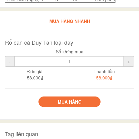
MUA HÀNG NHANH
Rổ cân cá Duy Tân loại dầy
Số lượng mua
-
+
Đơn giá
Thành tiền
58.000₫
58.000₫
MUA HÀNG
Tag liên quan