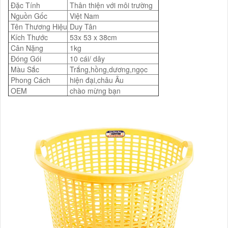
Đặc Tính
Thân thiện với môi trường
Nguồn Gốc
Việt Nam
Tên Thương Hiệu
Duy Tân
Kích Thước
53x 53 x 38cm
Cân Nặng
1kg
Đóng Gói
10 cái/ dây
Màu Sắc
Trắng,hồng,dương,ngọc
Phong Cách
hiện đại,châu Âu
OEM
chào mừng bạn