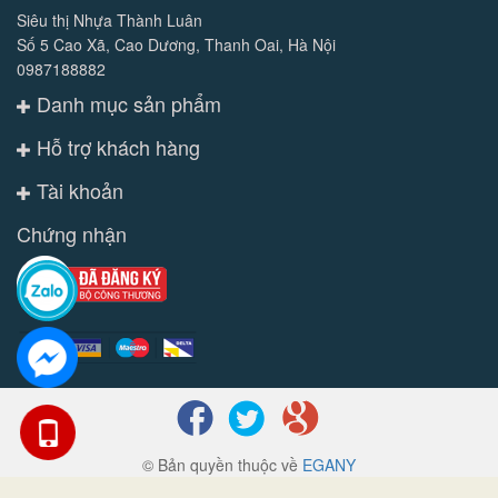
Siêu thị Nhựa Thành Luân
Số 5 Cao Xã, Cao Dương, Thanh Oai, Hà Nội
0987188882
Danh mục sản phẩm
Hỗ trợ khách hàng
Tài khoản
Chứng nhận
© Bản quyền thuộc về
EGANY