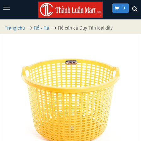
0
Trang chủ
Rổ - Rá
Rổ cân cá Duy Tân loại dầy