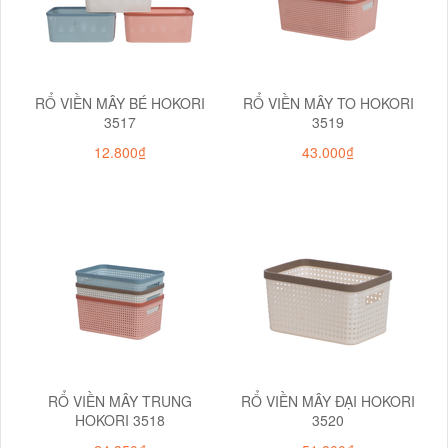
RỔ VIỀN MÂY BÉ HOKORI
RỔ VIỀN MÂY TO HOKORI
3517
3519
12.800₫
43.000₫
RỔ VIỀN MÂY TRUNG
RỔ VIỀN MÂY ĐẠI HOKORI
HOKORI 3518
3520