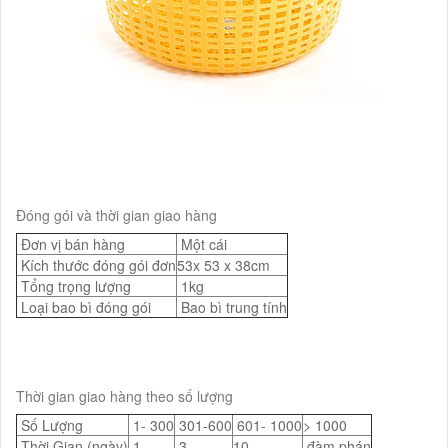
Đóng gói và thời gian giao hàng
Đơn vị bán hàng
Một cái
Kích thước đóng gói đơn
53x 53 x 38cm
Tổng trọng lượng
1kg
Loại bao bì đóng gói
Bao bì trung tính
Thời gian giao hàng theo số lượng
Số Lượng
1- 300
301-600
601- 1000
> 1000
Thời Gian (ngày)
1
3
10
đàm phán