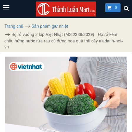
0
Trang chủ
Sản phẩm giữ nhiệt
Bộ rổ vuông 2 lớp Việt Nhật (MS:2338/2339) - Bộ rổ kèm
chậu hứng nước rửa rau củ đựng hoa quả trái cây aladanh-net-
vn