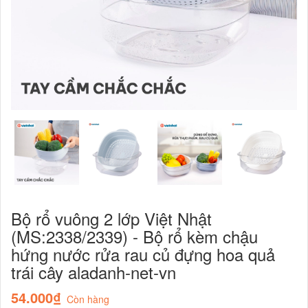
Bộ rổ vuông 2 lớp Việt Nhật
(MS:2338/2339) - Bộ rổ kèm chậu
hứng nước rửa rau củ đựng hoa quả
trái cây aladanh-net-vn
54.000₫
Còn hàng