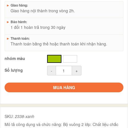
►
Giao hàng:
Giao hàng nội thành trong vòng 2h.
►
Bảo hành:
1 đổi 1 hoàn trả trong 30 ngày
►
Thanh toán:
Thanh toán bằng thẻ hoặc thanh toán khi nhận hàng.
nhóm màu
xanh
trắng
Số lượng
-
+
MUA HÀNG
SKU:
2338-xanh
Mô tả công dụng và chức năng: Bộ vuông 2 lớp: Chất liệu chắc