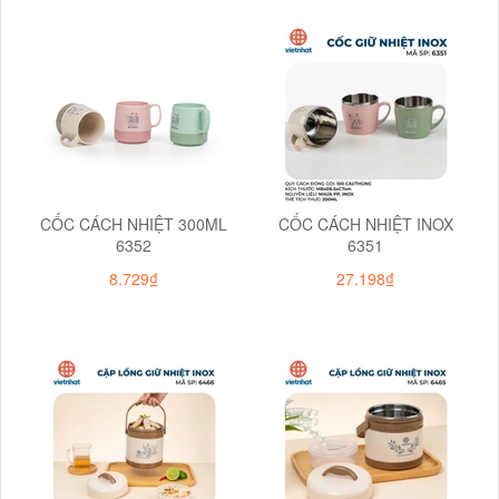
CỐC CÁCH NHIỆT 300ML
CỐC CÁCH NHIỆT INOX
6352
6351
8.729₫
27.198₫