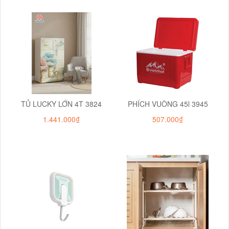
TỦ LUCKY LỚN 4T 3824
PHÍCH VUÔNG 45l 3945
1.441.000₫
507.000₫