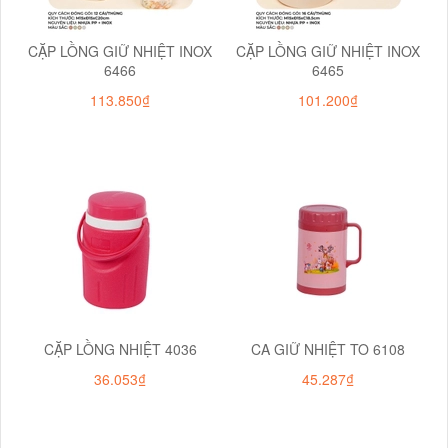
CẶP LỒNG GIỮ NHIỆT INOX
CẶP LỒNG GIỮ NHIỆT INOX
6466
6465
113.850₫
101.200₫
CẶP LỒNG NHIỆT 4036
CA GIỮ NHIỆT TO 6108
36.053₫
45.287₫