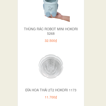
THÙNG RÁC ROBOT MINI HOKORI
5268
32.500₫
ĐĨA HOA THÁI 2T2 HOKORI 1173
11.700₫