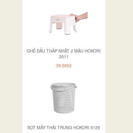
GHẾ ĐẨU THẤP NHẬT 2 MÀU HOKORI
2011
39.500₫
SỌT MÂY THÁI TRUNG HOKORI 5125