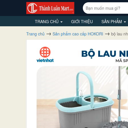
TRANG CHỦ
GIỚI THIỆU
SẢN PHẨM
Trang chủ
Sản phẩm cao cấp HOKORI
bộ lau n