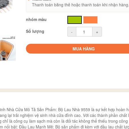
Thanh toán bằng thẻ hoặc thanh toán khi nhận hàng
nhóm màu
xanh
cam
Số lượng
-
+
MUA HÀNG
ệ Sinh Nhà Cửa Mô Tả Sản Phẩm: Bộ Lau Nhà 9559 là sự kết hợp hoàn 
 mang lại trải nghiệm vệ sinh nhà cửa đỉnh cao. Với các thành phần chất
 chỉ là công cụ làm sạch mà còn là đối tác không thể thiếu trong công 
iểm nổi bật: Đầu Lau Mạnh Mẽ: Bộ sản phẩm đi kèm với đầu lau chất lư