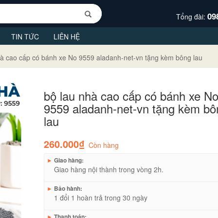
09
Tổng đài:
TIN TỨC
LIÊN HỆ
hà cao cấp có bánh xe No 9559 aladanh-net-vn tặng kèm bông lau
bộ lau nhà cao cấp có bánh xe N
9559 aladanh-net-vn tặng kèm bô
lau
260.000₫
Còn hàng
►
Giao hàng:
Giao hàng nội thành trong vòng 2h.
►
Bảo hành:
1 đổi 1 hoàn trả trong 30 ngày
►
Thanh toán: