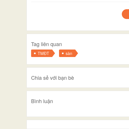
Tag liên quan
TMĐT
sàn
Chia sẻ với bạn bè
Bình luận