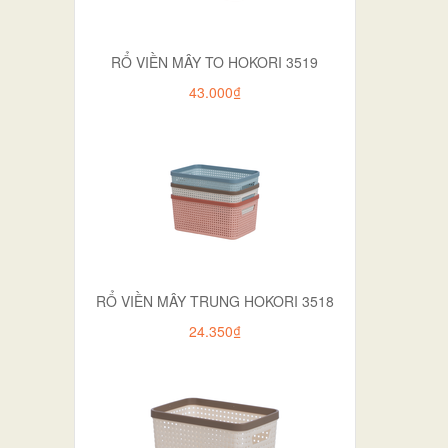
RỔ VIỀN MÂY TO HOKORI 3519
43.000₫
RỔ VIỀN MÂY TRUNG HOKORI 3518
24.350₫