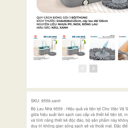
SKU:
9559-xanh
Bộ Lau Nhà 9559 - Hiệu quả và tiện lợi Cho Việc V
giữa hiệu suất làm sạch cao cấp và thiết kế tiện lợi,
và tính năng thiết kế độc đáo, bộ sản phẩm này không
duy trì không gian sống sạch sẽ và thoải mái. Đặc đ