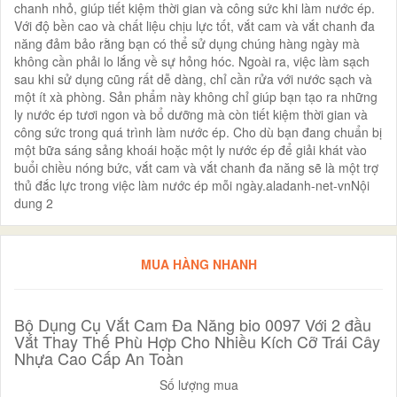
chanh nhỏ, giúp tiết kiệm thời gian và công sức khi làm nước ép.
Với độ bền cao và chất liệu chịu lực tốt, vắt cam và vắt chanh đa
năng đảm bảo rằng bạn có thể sử dụng chúng hàng ngày mà
không cần phải lo lắng về sự hỏng hóc. Ngoài ra, việc làm sạch
sau khi sử dụng cũng rất dễ dàng, chỉ cần rửa với nước sạch và
một ít xà phòng. Sản phẩm này không chỉ giúp bạn tạo ra những
ly nước ép tươi ngon và bổ dưỡng mà còn tiết kiệm thời gian và
công sức trong quá trình làm nước ép. Cho dù bạn đang chuẩn bị
một bữa sáng sảng khoái hoặc một ly nước ép để giải khát vào
buổi chiều nóng bức, vắt cam và vắt chanh đa năng sẽ là một trợ
thủ đắc lực trong việc làm nước ép mỗi ngày.aladanh-net-vnNội
dung 2
MUA HÀNG NHANH
Bộ Dụng Cụ Vắt Cam Đa Năng bio 0097 Với 2 đầu
Vắt Thay Thế Phù Hợp Cho Nhiều Kích Cỡ Trái Cây
Nhựa Cao Cấp An Toàn
Số lượng mua