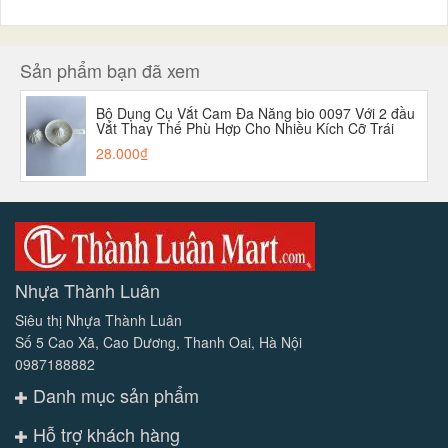
Sản phẩm bạn đã xem
Bộ Dụng Cụ Vắt Cam Đa Năng bio 0097 Với 2 đầu
Vắt Thay Thế Phù Hợp Cho Nhiều Kích Cỡ Trái
Cây Nhựa Cao Cấp An Toàn
28.000₫
Nhựa Thành Luân
Siêu thị Nhựa Thành Luân
Số 5 Cao Xã, Cao Dương, Thanh Oai, Hà Nội
0987188882
Danh mục sản phẩm
Hỗ trợ khách hàng