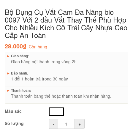
Bộ Dụng Cụ Vắt Cam Đa Năng bio
0097 Với 2 đầu Vắt Thay Thế Phù Hợp
Cho Nhiều Kích Cỡ Trái Cây Nhựa Cao
Cấp An Toàn
28.000₫
Còn hàng
►
Giao hàng:
Giao hàng nội thành trong vòng 2h.
►
Bảo hành:
1 đổi 1 hoàn trả trong 30 ngày
►
Thanh toán:
Thanh toán bằng thẻ hoặc thanh toán khi nhận hàng.
Màu sắc
trắng
Số lượng
-
+