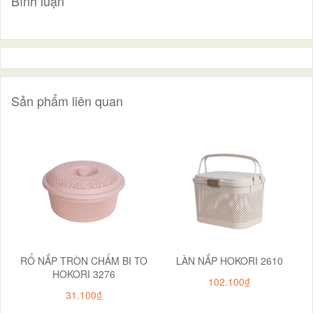
Bình luận
Sản phẩm liên quan
RỔ NẮP TRÒN CHẤM BI TO
LÀN NẮP HOKORI 2610
HOKORI 3276
102.100₫
31.100₫