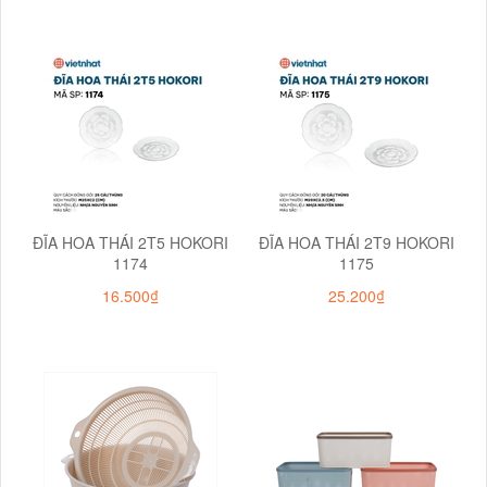
ĐĨA HOA THÁI 2T5 HOKORI
ĐĨA HOA THÁI 2T9 HOKORI
1174
1175
16.500₫
25.200₫