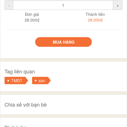
-
+
Đơn giá
Thành tiền
28.000₫
28.000₫
MUA HÀNG
Tag liên quan
TMĐT
sàn
Chia sẻ với bạn bè