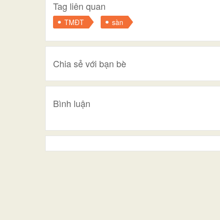
Tag liên quan
TMĐT
sàn
Chia sẻ với bạn bè
Bình luận