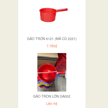
GÁO TRƠN 6121 (MÃ CŨ 2221)
7.780₫
GÁO TRÒN LỚN GA002
Liên hệ