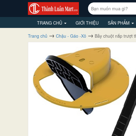
TRANG CHỦ
GIỚI THIỆU
SẢN PHẨM
Trang chủ
Chậu - Gáo -Xô
Bẫy chuột nắp trượt 