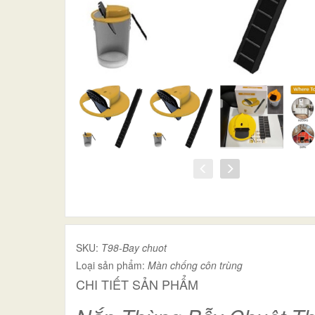
SKU:
T98-Bay chuot
Loại sản phẩm:
Màn chống côn trùng
CHI TIẾT SẢN PHẨM