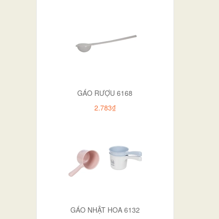
GÁO RƯỢU 6168
2.783₫
GÁO NHẬT HOA 6132