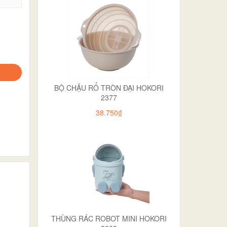
BỘ CHẬU RỔ TRÒN ĐẠI HOKORI
2377
38.750₫
THÙNG RÁC ROBOT MINI HOKORI