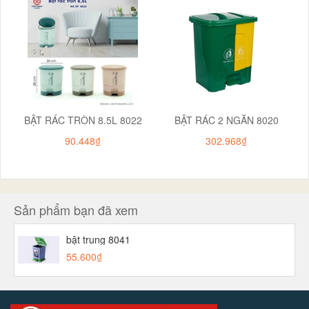
BẬT RÁC TRÒN 8.5L 8022
BẬT RÁC 2 NGĂN 8020
90.448₫
302.968₫
Sản phẩm bạn đã xem
bật trung 8041
55.600₫