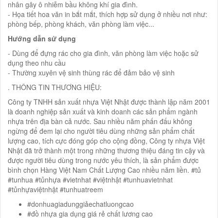
nhân gây ô nhiễm bầu không khí gia đình.
- Họa tiết hoa văn in bắt mắt, thích hợp sử dụng ở nhiều nơi như:
phòng bếp, phòng khách, văn phòng làm việc...
Hướng dẫn sử dụng
- Dùng để đựng rác cho gia đình, văn phòng làm việc hoặc sử
dụng theo nhu cầu
- Thường xuyên vệ sinh thùng rác để đảm bảo vệ sinh
. THÔNG TIN THƯƠNG HIỆU:
Công ty TNHH sản xuất nhựa Việt Nhật được thành lập năm 2001
là doanh nghiệp sản xuất và kinh doanh các sản phẩm ngành
nhựa trên địa bàn cả nước. Sau nhiều năm phấn đấu không
ngừng để đem lại cho người tiêu dùng những sản phẩm chất
lượng cao, tích cực đóng góp cho cộng đồng, Công ty nhựa Việt
Nhật đã trở thành một trong những thương thiệu đáng tin cậy và
được người tiêu dùng trong nước yêu thích, là sản phẩm được
bình chọn Hàng Việt Nam Chất Lượng Cao nhiều năm liền. #tủ
#tunhua #tủnhựa #vietnhat #việtnhật #tunhuavietnhat
#tủnhựaviệtnhật #tunhuatreem
#donhuagiadunggiảechatluongcao
#đồ nhựa gia dụng giá rẻ chất lương cao