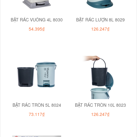
BẬT RÁC VUÔNG 4L 8030
BẬT RÁC LƯỢN 8L 8029
54.395₫
126.247₫
BẬT RÁC TRÒN 5L 8024
BẬT RÁC TRÒN 10L 8023
73.117₫
126.247₫