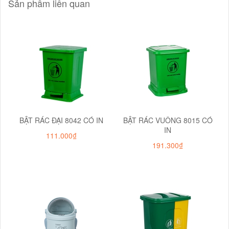
Sản phẩm liên quan
BẬT RÁC ĐẠI 8042 CÓ IN
BẬT RÁC VUÔNG 8015 CÓ
IN
111.000₫
191.300₫