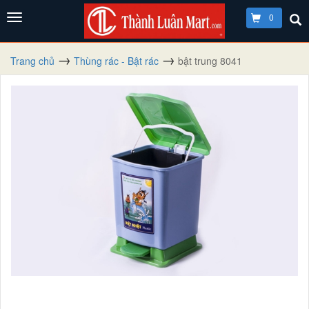
0
Trang chủ
Thùng rác - Bật rác
bật trung 8041