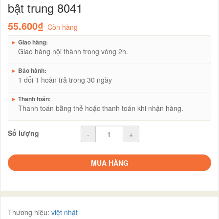
bật trung 8041
55.600₫
Còn hàng
►
Giao hàng:
Giao hàng nội thành trong vòng 2h.
►
Bảo hành:
1 đổi 1 hoàn trả trong 30 ngày
►
Thanh toán:
Thanh toán bằng thẻ hoặc thanh toán khi nhận hàng.
Số lượng
-
+
MUA HÀNG
Thương hiệu:
việt nhật