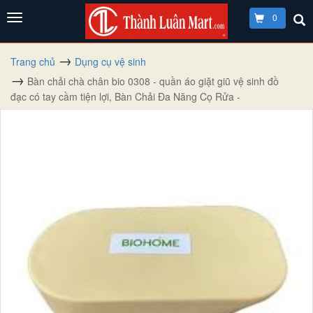
0
Trang chủ
Dụng cụ vệ sinh
Bàn chải chà chân bio 0308 - quần áo giặt giũ vệ sinh đồ
đạc có tay cầm tiện lợi, Bàn Chải Đa Năng Cọ Rửa -