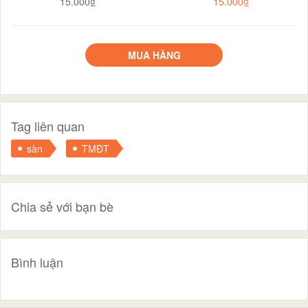
15.000₫
15.000₫
MUA HÀNG
Tag liên quan
sàn
TMĐT
Chia sẻ với bạn bè
Bình luận