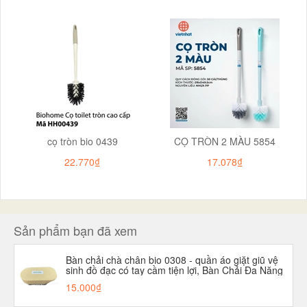
cọ tròn bio 0439
CỌ TRÒN 2 MÀU 5854
22.770₫
17.078₫
Sản phẩm bạn đã xem
Bàn chải chà chân bio 0308 - quần áo giặt giũ vệ
sinh đồ đạc có tay cầm tiện lợi, Bàn Chải Đa Năng
Cọ Rửa -
15.000₫