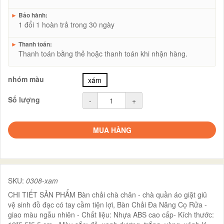
►
Bảo hành:
1 đổi 1 hoàn trả trong 30 ngày
►
Thanh toán:
Thanh toán bằng thẻ hoặc thanh toán khi nhận hàng.
nhóm màu
xám
Số lượng
-
+
MUA HÀNG
SKU:
0308-xam
CHI TIẾT SẢN PHẨM Bàn chải chà chân - chà quần áo giặt giũ
vệ sinh đồ đạc có tay cầm tiện lợi, Bàn Chải Đa Năng Cọ Rửa -
giao màu ngẫu nhiên - Chất liệu: Nhựa ABS cao cấp- Kích thước: