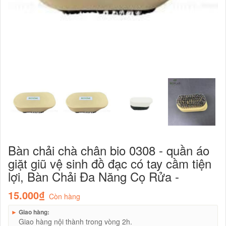
Bàn chải chà chân bio 0308 - quần áo
giặt giũ vệ sinh đồ đạc có tay cầm tiện
lợi, Bàn Chải Đa Năng Cọ Rửa -
15.000₫
Còn hàng
►
Giao hàng:
Giao hàng nội thành trong vòng 2h.