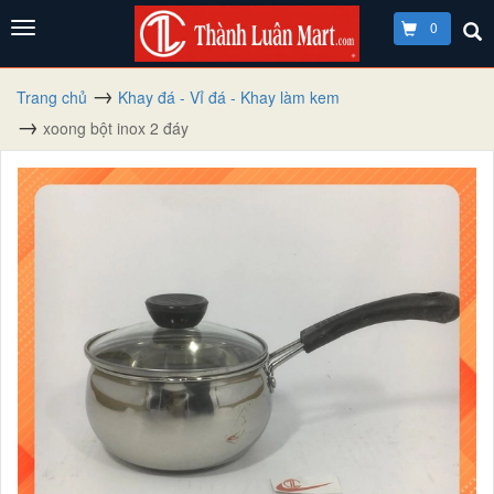
0
Trang chủ
Khay đá - Vỉ đá - Khay làm kem
xoong bột inox 2 đáy