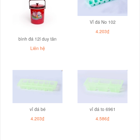
Vỉ đá No 102
4.203₫
bình đá 12l duy tân
Liên hệ
vỉ đá bé
vỉ đá to 6961
4.203₫
4.586₫