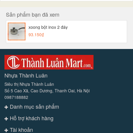
Sản phẩm bạn đã xem
xoong bột inox 2 đáy
93.150₫
Nhựa Thành Luân
Siêu thị Nhựa Thành Luân
Số 5 Cao Xã, Cao Dương, Thanh Oai, Hà Nội
0987188882
Danh mục sản phẩm
Hỗ trợ khách hàng
Tài khoản