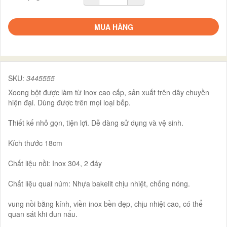
MUA HÀNG
SKU:
3445555
Xoong bột được làm từ inox cao cấp, sản xuất trên dây chuyền
hiện đại. Dùng được trên mọi loại bếp.
Thiết kế nhỏ gọn, tiện lợi. Dễ dàng sử dụng và vệ sinh.
Kích thước 18cm
Chất liệu nồi: Inox 304, 2 đáy
Chất liệu quai núm: Nhựa bakelit chịu nhiệt, chống nóng.
vung nồi bằng kính, viền inox bền đẹp, chịu nhiệt cao, có thể
quan sát khi đun nấu.