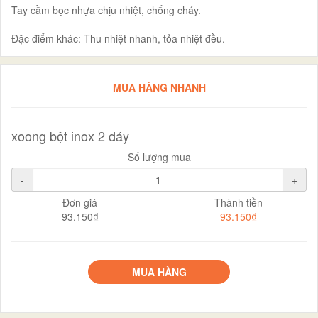
Tay cầm bọc nhựa chịu nhiệt, chống cháy.
Đặc điểm khác: Thu nhiệt nhanh, tỏa nhiệt đều.
MUA HÀNG NHANH
xoong bột inox 2 đáy
Số lượng mua
-
+
Đơn giá
Thành tiền
93.150₫
93.150₫
MUA HÀNG