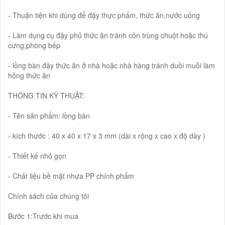
- Thuận tiện khi dùng để đậy thực phẩm, thức ăn,nước uống
- Làm dụng cụ đậy phủ thức ăn tránh côn trùng chuột hoặc thú
cưng,phòng bếp
- lồng bàn đậy thức ăn ở nhà hoặc nhà hàng tránh duồi muỗi làm
hỏng thức ăn
THÔNG TIN KỸ THUẬT:
- Tên sản phẩm: lồng bàn
- kích thước : 40 x 40 x 17 x 3 mm (dài x rộng x cao x độ dày )
- Thiết kế nhỏ gọn
- Chất liệu bề mặt nhựa PP chính phẩm
Chính sách của chúng tôi
Bước 1:Trước khi mua