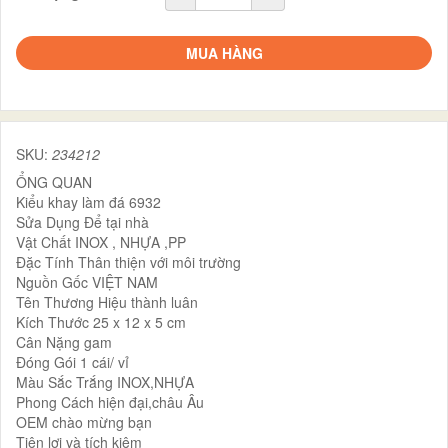
MUA HÀNG
SKU:
234212
ỔNG QUAN
Kiểu khay làm đá 6932
Sửa Dụng Để tại nhà
Vật Chất INOX , NHỰA ,PP
Đặc Tính Thân thiện với môi trường
Nguồn Gốc VIỆT NAM
Tên Thương Hiệu thành luân
Kích Thước 25 x 12 x 5 cm
Cân Nặng gam
Đóng Gói 1 cái/ vỉ
Màu Sắc Trắng INOX,NHỰA
Phong Cách hiện đại,châu Âu
OEM chào mừng bạn
Tiện lợi và tích kiệm