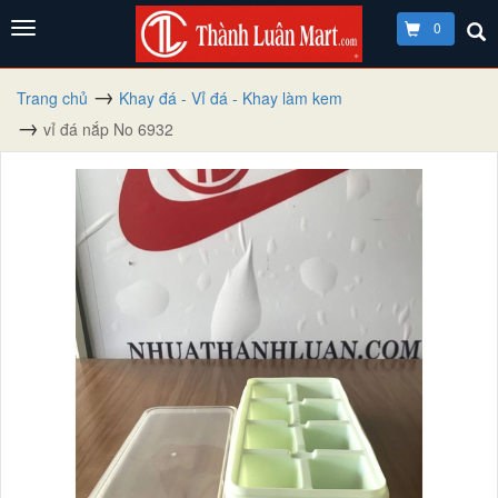
0
Trang chủ
Khay đá - Vỉ đá - Khay làm kem
vỉ đá nắp No 6932