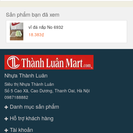
Sản phẩm bạn đã xem
vỉ đá nắp No 6932
18.383₫
Nhựa Thành Luân
Siêu thị Nhựa Thành Luân
Số 5 Cao Xã, Cao Dương, Thanh Oai, Hà Nội
0987188882
Danh mục sản phẩm
Hỗ trợ khách hàng
Tài khoản