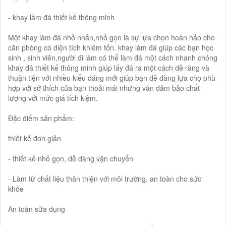
- khay làm đá thiết kế thông minh
Một khay làm đá nhỏ nhắn,nhỏ gọn là sự lựa chọn hoàn hảo cho
căn phòng có diện tích khiêm tốn. khay làm đá giúp các bạn học
sinh , sinh viên,người đi làm có thể làm đá một cách nhanh chóng
khay đá thiết kế thông minh giúp lấy đá ra một cách dễ ràng và
thuận tiện với nhiều kiểu dáng mới giúp bạn dễ dàng lựa chọ phù
hợp với sở thích của bạn thoải mái nhưng vẫn đảm bảo chất
lượng với mức giá tích kiệm.
Đặc điểm sản phẩm:
thiết kế đơn giản
- thiết kế nhỏ gọn, dễ dàng vận chuyển
- Làm từ chất liệu thân thiện với môi trường, an toàn cho sức
khỏe
An toàn sửa dụng