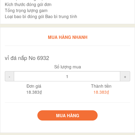
Kích thước đóng gói đơn
Tổng trọng lượng gam
Loại bao bì đóng gói Bao bì trung tính
MUA HÀNG NHANH
vỉ đá nắp No 6932
Số lượng mua
-
+
Đơn giá
Thành tiền
18.383₫
18.383₫
MUA HÀNG