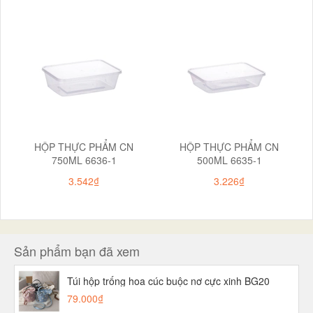
HỘP THỰC PHẨM CN
HỘP THỰC PHẨM CN
750ML 6636-1
500ML 6635-1
3.542₫
3.226₫
Sản phẩm bạn đã xem
Túi hộp trống hoa cúc buộc nơ cực xinh BG20
79.000₫