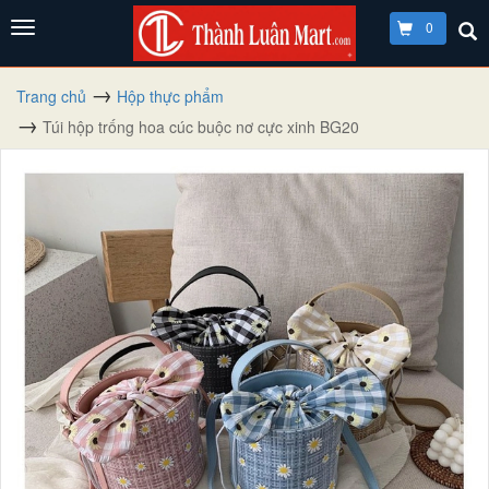
0
Trang chủ
Hộp thực phẩm
Túi hộp trống hoa cúc buộc nơ cực xinh BG20