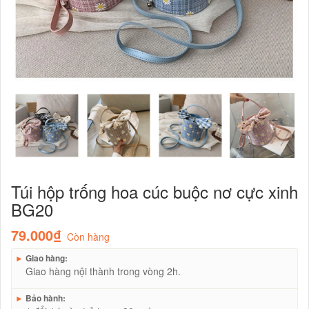
Túi hộp trống hoa cúc buộc nơ cực xinh
BG20
79.000₫
Còn hàng
►
Giao hàng:
Giao hàng nội thành trong vòng 2h.
►
Bảo hành: