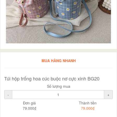
MUA HÀNG NHANH
Túi hộp trống hoa cúc buộc nơ cực xinh BG20
Số lượng mua
-
+
Đơn giá
Thành tiền
79.000₫
79.000₫