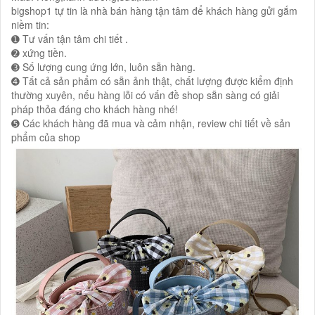
bigshop1 tự tin là nhà bán hàng tận tâm để khách hàng gửi gắm
niềm tin:
➊ Tư vấn tận tâm chi tiết .
➋ xứng tiền.
➌ Số lượng cung ứng lớn, luôn sẵn hàng.
➍ Tất cả sản phẩm có sẵn ảnh thật, chất lượng được kiểm định
thường xuyên, nếu hàng lỗi có vấn đề shop sẵn sàng có giải
pháp thỏa đáng cho khách hàng nhé!
➎ Các khách hàng đã mua và cảm nhận, review chi tiết về sản
phẩm của shop