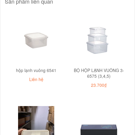
Sản phẩm liên quan
hộp lạnh vuông 6541
BỘ HỘP LẠNH VUÔNG 3-
6575 (3,4,5)
Liên hệ
23.700₫