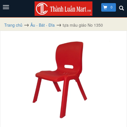
0
Trang chủ
Âu - Bát - Đĩa
tựa mâu giáo No 1350