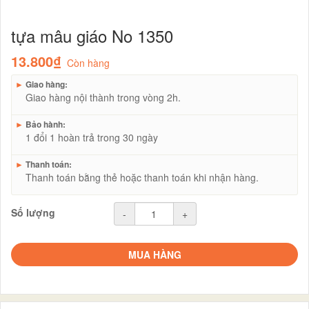
tựa mâu giáo No 1350
13.800₫
Còn hàng
►
Giao hàng:
Giao hàng nội thành trong vòng 2h.
►
Bảo hành:
1 đổi 1 hoàn trả trong 30 ngày
►
Thanh toán:
Thanh toán bằng thẻ hoặc thanh toán khi nhận hàng.
Số lượng
-
+
MUA HÀNG