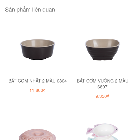
Sản phẩm liên quan
BÁT CƠM NHẬT 2 MÀU 6864
BÁT CƠM VUÔNG 2 MÀU
6807
11.800₫
9.350₫