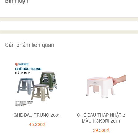
Bình luận
Sản phẩm liên quan
GHẾ ĐẨU TRUNG 2061
GHẾ ĐẨU THẤP NHẬT 2
MÀU HOKORI 2011
45.200₫
39.500₫