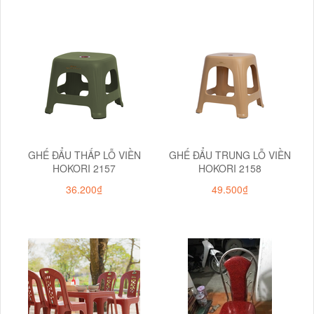
GHẾ ĐẨU THẤP LỖ VIỀN
GHẾ ĐẨU TRUNG LỖ VIỀN
HOKORI 2157
HOKORI 2158
36.200₫
49.500₫