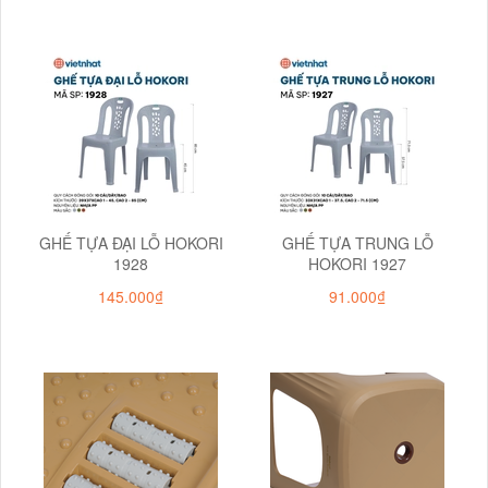
GHẾ TỰA ĐẠI LỖ HOKORI
GHẾ TỰA TRUNG LỖ
1928
HOKORI 1927
145.000₫
91.000₫