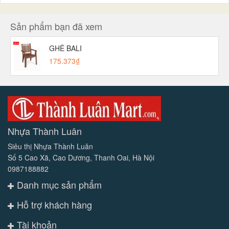
Sản phẩm bạn đã xem
GHẾ BALI
175.373₫
Nhựa Thành Luân
Siêu thị Nhựa Thành Luân
Số 5 Cao Xã, Cao Dương, Thanh Oai, Hà Nội
0987188882
Danh mục sản phẩm
Hỗ trợ khách hàng
Tài khoản