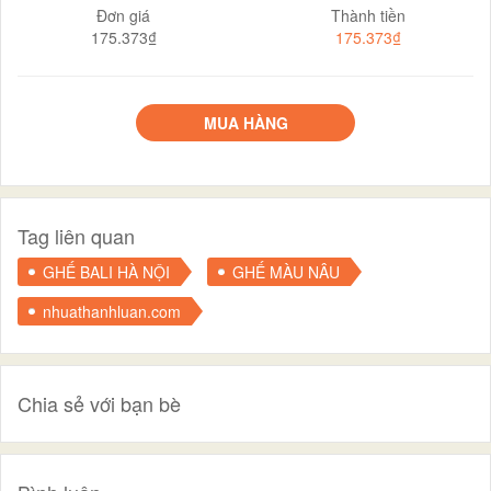
Đơn giá
Thành tiền
175.373₫
175.373₫
MUA HÀNG
Tag liên quan
GHẾ BALI HÀ NỘI
GHẾ MÀU NÂU
nhuathanhluan.com
Chia sẻ với bạn bè