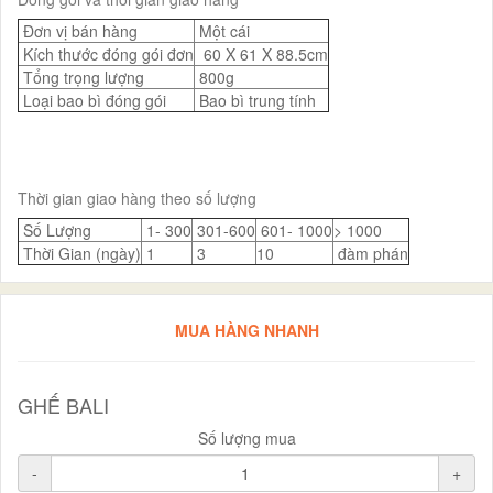
Đơn vị bán hàng
Một cái
Kích thước đóng gói đơn
60 X 61 X 88.5cm
Tổng trọng lượng
800g
Loại bao bì đóng gói
Bao bì trung tính
Thời gian giao hàng theo số lượng
Số Lượng
1- 300
301-600
601- 1000
> 1000
Thời Gian (ngày)
1
3
10
đàm phán
MUA HÀNG NHANH
GHẾ BALI
Số lượng mua
-
+