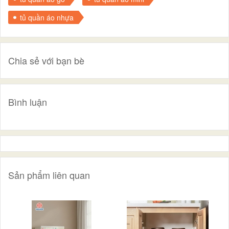
tủ quần áo nhựa
Chia sẻ với bạn bè
Bình luận
Sản phẩm liên quan