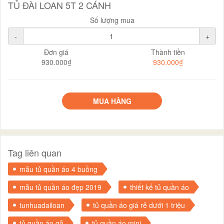
TỦ ĐÀI LOAN 5T 2 CÁNH
Số lượng mua
-
+
Đơn giá
Thành tiền
930.000₫
930.000₫
MUA HÀNG
Tag liên quan
mẫu tủ quần áo 4 buồng
mẫu tủ quần áo đẹp 2019
thiết kế tủ quần áo
tunhuadailoan
tủ quần áo giá rẻ dưới 1 triệu
tủ quần áo gỗ
tủ quần áo mini