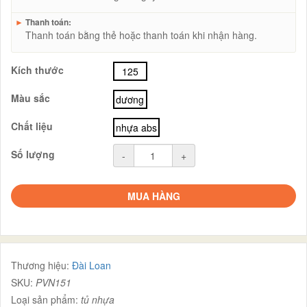
►
Thanh toán:
Thanh toán bằng thẻ hoặc thanh toán khi nhận hàng.
Kích thước
125
Màu sắc
dương
Chất liệu
nhựa abs
Số lượng
-
+
MUA HÀNG
Thương hiệu:
Đài Loan
SKU:
PVN151
Loại sản phẩm:
tủ nhựa