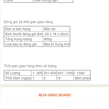
OEM
chào mừng bạn
Đóng gói và thời gian giao hàng
Đơn vị bán hàng
Một cái
Kích thước đóng gói đơn
20 x 18 x 25cm
Tổng trọng lượng
800g
Loại bao bì đóng gói
Bao bì trung tính
Thời gian giao hàng theo số lượng
Số Lượng
1- 300
301-600
601- 1000
> 1000
Thời Gian (ngày)
1
3
10
đàm phán
MUA HÀNG NHANH