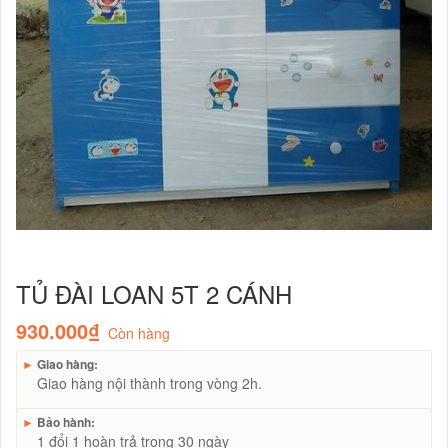
TỦ ĐÀI LOAN 5T 2 CÁNH
930.000₫
Còn hàng
►
Giao hàng:
Giao hàng nội thành trong vòng 2h.
►
Bảo hành:
1 đổi 1 hoàn trả trong 30 ngày