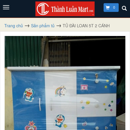
0
Trang chủ
Sản phẩm tủ
TỦ ĐÀI LOAN 5T 2 CÁNH