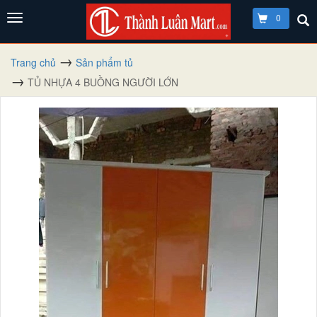
0
Trang chủ
Sản phẩm tủ
TỦ NHỰA 4 BUỒNG NGƯỜI LỚN