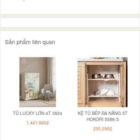
Sản phẩm liên quan
TỦ LUCKY LỚN 4T 3824
KỆ TỦ BẾP ĐA NĂNG 3T
HOKORI 5586-3
1.441.000₫
235.290₫