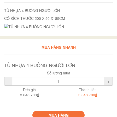
TỦ NHỰA 4 BUỒNG NGƯỜI LỚN
CÓ KÍCH THƯỚC 200 X 50 X185CM
MUA HÀNG NHANH
TỦ NHỰA 4 BUỒNG NGƯỜI LỚN
Số lượng mua
-
+
Đơn giá
Thành tiền
3.648.700₫
3.648.700₫
MUA HÀNG