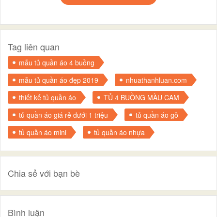
Tag liên quan
mẫu tủ quần áo 4 buồng
mẫu tủ quần áo đẹp 2019
nhuathanhluan.com
thiết kế tủ quần áo
TỦ 4 BUỒNG MÀU CAM
tủ quần áo giá rẻ dưới 1 triệu
tủ quần áo gỗ
tủ quần áo mini
tủ quần áo nhựa
Chia sẻ với bạn bè
Bình luận