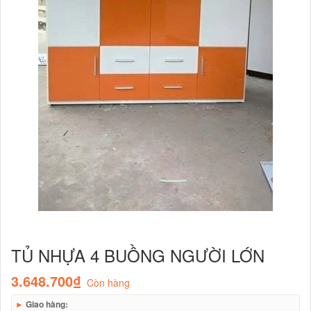
TỦ NHỰA 4 BUỒNG NGƯỜI LỚN
3.648.700₫
Còn hàng
►
Giao hàng: