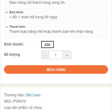
Giao hàng nội thành trong vòng 2h.
►
Bảo hành:
1 đổi 1 hoàn trả trong 30 ngày
►
Thanh toán:
Thanh toán bằng thẻ hoặc thanh toán khi nhận hàng.
Kích thước
200
Số lượng
-
+
MUA HÀNG
Thương hiệu:
Đài Loan
SKU:
PVN473
Loại sản phẩm:
tủ nhựa