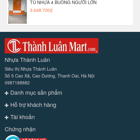
TỦ NHỰA 4 BUỒNG NGƯỜI LỚN
3.648.700₫
Nhựa Thành Luân
Siêu thị Nhựa Thành Luân
Số 5 Cao Xã, Cao Dương, Thanh Oai, Hà Nội
0987188882
Danh mục sản phẩm
Hỗ trợ khách hàng
Tài khoản
Chứng nhận