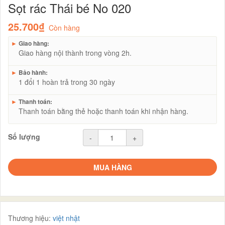
Sọt rác Thái bé No 020
25.700₫
Còn hàng
►
Giao hàng:
Giao hàng nội thành trong vòng 2h.
►
Bảo hành:
1 đổi 1 hoàn trả trong 30 ngày
►
Thanh toán:
Thanh toán bằng thẻ hoặc thanh toán khi nhận hàng.
Số lượng
-
+
MUA HÀNG
Thương hiệu:
việt nhật