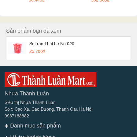
Sản phẩm bạn đã xem
Sọt rác Thái bé No 020
25.700₫
Nhựa Thành Luân
Siêu thị Nhựa Thành Luân
Số 5 Cao Xã, Cao Dương, Thanh Oai, Hà Nội
0987188882
Danh mục sản phẩm
Hỗ trợ khách hàng