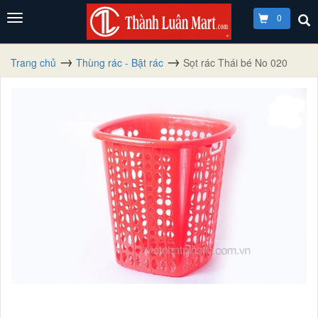
0
Trang chủ
Thùng rác - Bật rác
Sọt rác Thái bé No 020