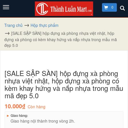
0
Trang chủ
Hộp thực phẩm
[SALE SẬP SÀN] hộp đựng xà phòng nhựa việt nhật, hộp
đựng xà phòng có kèm khay hứng và nắp nhựa trong mẫu mã
đẹp 5.0
[SALE SẬP SÀN] hộp đựng xà phòng
nhựa việt nhật, hộp đựng xà phòng có
kèm khay hứng và nắp nhựa trong mẫu
mã đẹp 5.0
10.000₫
Còn hàng
►
Giao hàng:
Giao hàng nội thành trong vòng 2h.