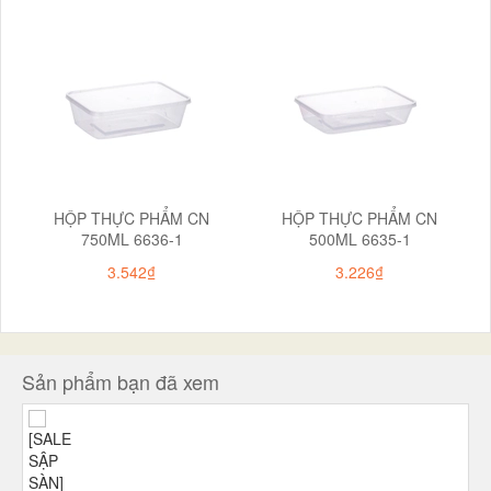
HỘP THỰC PHẨM CN
HỘP THỰC PHẨM CN
750ML 6636-1
500ML 6635-1
3.542₫
3.226₫
Sản phẩm bạn đã xem