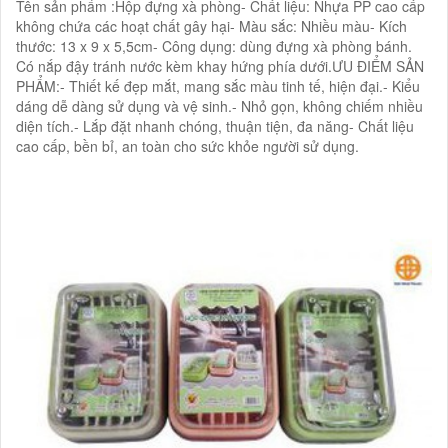
Tên sản phẩm :Hộp đựng xà phòng- Chất liệu: Nhựa PP cao cấp
không chứa các hoạt chất gây hại- Màu sắc: Nhiều màu- Kích
thước: 13 x 9 x 5,5cm- Công dụng: dùng đựng xà phòng bánh.
Có nắp đậy tránh nước kèm khay hứng phía dưới.ƯU ĐIỂM SẢN
PHẨM:- Thiết kế đẹp mắt, mang sắc màu tinh tế, hiện đại.- Kiểu
dáng dễ dàng sử dụng và vệ sinh.- Nhỏ gọn, không chiếm nhiều
diện tích.- Lắp đặt nhanh chóng, thuận tiện, đa năng- Chất liệu
cao cấp, bền bỉ, an toàn cho sức khỏe người sử dụng.