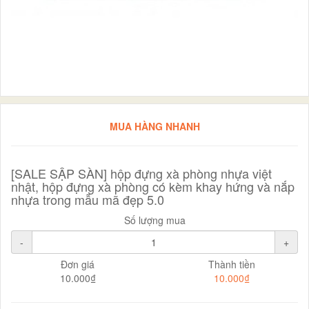
MUA HÀNG NHANH
[SALE SẬP SÀN] hộp đựng xà phòng nhựa việt
nhật, hộp đựng xà phòng có kèm khay hứng và nắp
nhựa trong mẫu mã đẹp 5.0
Số lượng mua
-
+
Đơn giá
Thành tiền
10.000₫
10.000₫