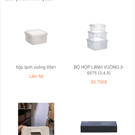
hộp lạnh vuông 6541
BỘ HỘP LẠNH VUÔNG 3-
6575 (3,4,5)
Liên hệ
23.700₫