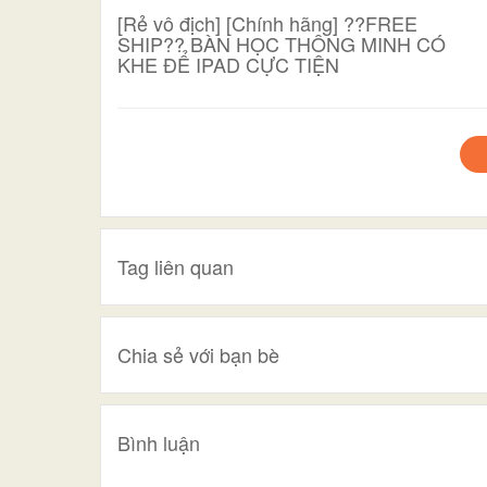
[Rẻ vô địch] [Chính hãng] ??FREE
SHIP?? BÀN HỌC THÔNG MINH CÓ
KHE ĐỂ IPAD CỰC TIỆN
Tag liên quan
Chia sẻ với bạn bè
Bình luận