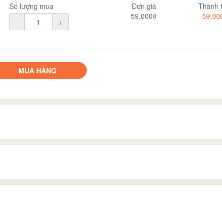
Số lượng mua
Đơn giá
Thành t
59.000₫
59.00
-
+
MUA HÀNG