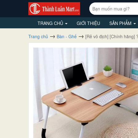
TRANG CHỦ
GIỚI THIỆU
SẢN PHẨM
Trang chủ
Bàn - Ghế
[Rẻ vô địch] [Chính hã