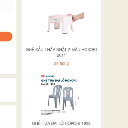
.
GHẾ ĐẨU THẤP NHẬT 2 MÀU HOKORI
2011
39.500₫
GHẾ TỰA ĐẠI LỖ HOKORI 1928