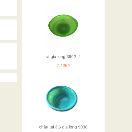
rá gia long 3902 -1
7.426₫
chậu tai 3t6 gia long 9038