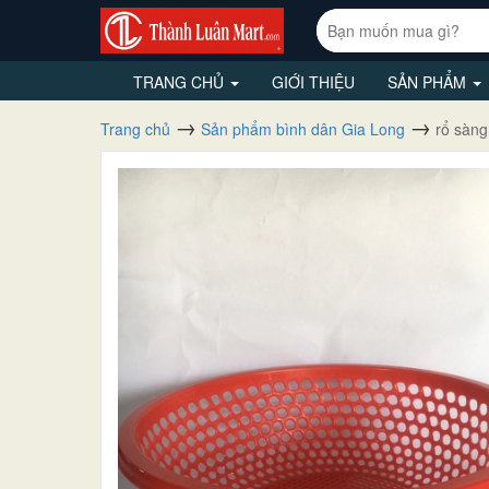
TRANG CHỦ
GIỚI THIỆU
SẢN PHẨM
Trang chủ
Sản phẩm bình dân Gia Long
rổ sàng