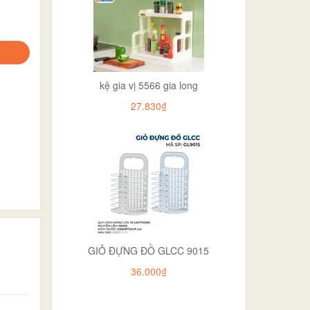
kệ gia vị 5566 gia long
27.830₫
GIỎ ĐỰNG ĐỒ GLCC 9015
36.000₫