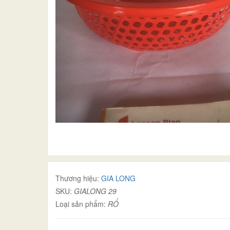
Thương hiệu:
GIA LONG
SKU:
GIALONG 29
Loại sản phẩm:
RỔ