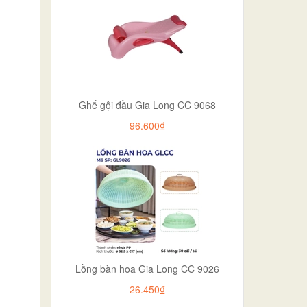
Ghế gội đầu Gia Long CC 9068
96.600₫
Lồng bàn hoa Gia Long CC 9026
26.450₫