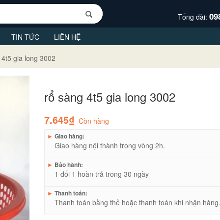
09
Tổng đài:
TIN TỨC
LIÊN HỆ
 4t5 gia long 3002
rổ sàng 4t5 gia long 3002
7.645₫
Còn hàng
►
Giao hàng:
Giao hàng nội thành trong vòng 2h.
►
Bảo hành:
1 đổi 1 hoàn trả trong 30 ngày
►
Thanh toán:
Thanh toán bằng thẻ hoặc thanh toán khi nhận hàng