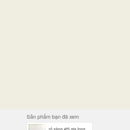
Sản phẩm bạn đã xem
rổ sàng 4t5 gia long