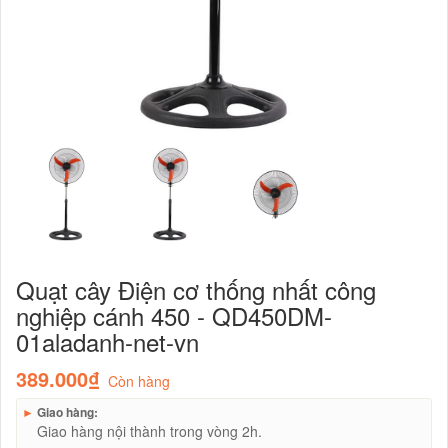
Quạt cây Điện cơ thống nhất công
nghiệp cánh 450 - QD450DM-
01aladanh-net-vn
389.000₫
Còn hàng
►
Giao hàng:
Giao hàng nội thành trong vòng 2h.