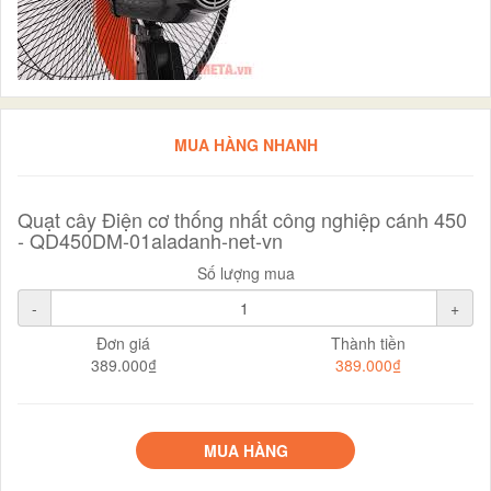
MUA HÀNG NHANH
Quạt cây Điện cơ thống nhất công nghiệp cánh 450
- QD450DM-01aladanh-net-vn
Số lượng mua
-
+
Đơn giá
Thành tiền
389.000₫
389.000₫
MUA HÀNG