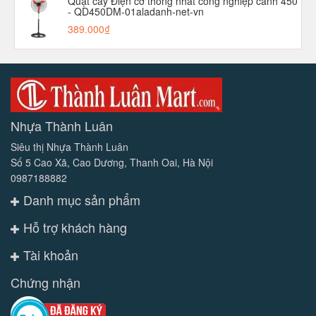
Quạt cây Điện cơ thống nhất công nghiệp cánh 450
- QD450DM-01aladanh-net-vn
389.000₫
Nhựa Thành Luân
Siêu thị Nhựa Thành Luân
Số 5 Cao Xã, Cao Dương, Thanh Oai, Hà Nội
0987188882
Danh mục sản phẩm
Hỗ trợ khách hàng
Tài khoản
Chứng nhận