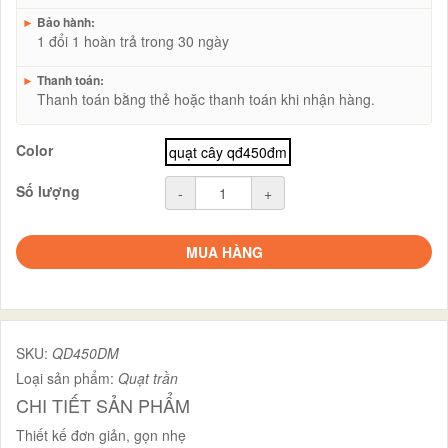
►
Bảo hành:
1 đổi 1 hoàn trả trong 30 ngày
►
Thanh toán:
Thanh toán bằng thẻ hoặc thanh toán khi nhận hàng.
Color
quạt cây qđ450đm
Số lượng
-
+
MUA HÀNG
SKU:
QD450DM
Loại sản phẩm:
Quạt trần
CHI TIẾT SẢN PHẨM
Thiết kế đơn giản, gọn nhẹ