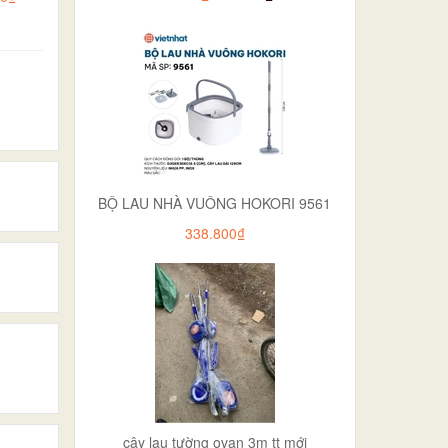
BỘ LAU NHÀ VUÔNG HOKORI 9561
338.800₫
cây lau tường ovan 3m tt mới