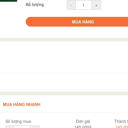
Số lượng
-
+
MUA HÀNG
MUA HÀNG NHANH
Số lượng mua
Đơn giá
Thành t
145.000₫
145.0