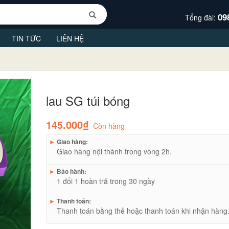
09
Tổng đài:
TIN TỨC
LIÊN HỆ
lau SG túi bóng
145.000₫
Còn hàng
►
Giao hàng:
Giao hàng nội thành trong vòng 2h.
►
Bảo hành:
1 đổi 1 hoàn trả trong 30 ngày
►
Thanh toán:
Thanh toán bằng thẻ hoặc thanh toán khi nhận hàng