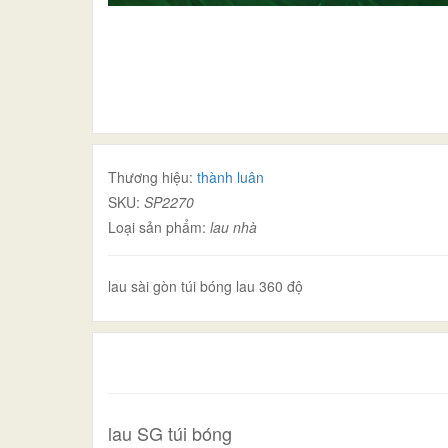
Thương hiệu:
thành luân
SKU:
SP2270
Loại sản phẩm:
lau nhà
lau sài gòn túi bóng lau 360 độ
lau SG túi bóng