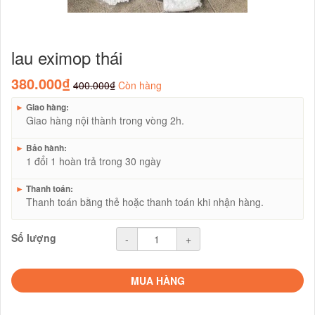
lau eximop thái
380.000₫
400.000₫
Còn hàng
►
Giao hàng:
Giao hàng nội thành trong vòng 2h.
►
Bảo hành:
1 đổi 1 hoàn trả trong 30 ngày
►
Thanh toán:
Thanh toán bằng thẻ hoặc thanh toán khi nhận hàng.
Số lượng
-
+
MUA HÀNG