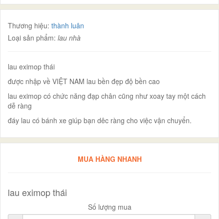
Thương hiệu:
thành luân
Loại sản phẩm:
lau nhà
lau eximop thái
được nhập về VIỆT NAM lau bền đẹp độ bền cao
lau eximop có chức năng đạp chân cũng như xoay tay một cách
dễ ràng
đáy lau có bánh xe giúp bạn dêc ràng cho việc vận chuyển.
MUA HÀNG NHANH
lau eximop thái
Số lượng mua