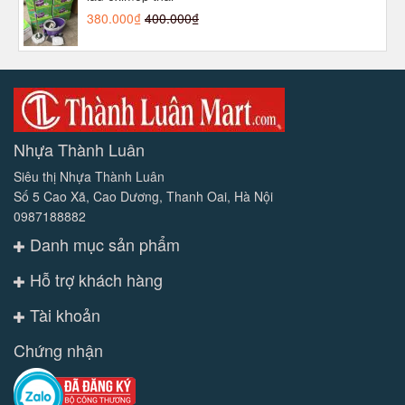
380.000₫
400.000₫
Nhựa Thành Luân
Siêu thị Nhựa Thành Luân
Số 5 Cao Xã, Cao Dương, Thanh Oai, Hà Nội
0987188882
Danh mục sản phẩm
Hỗ trợ khách hàng
Tài khoản
Chứng nhận