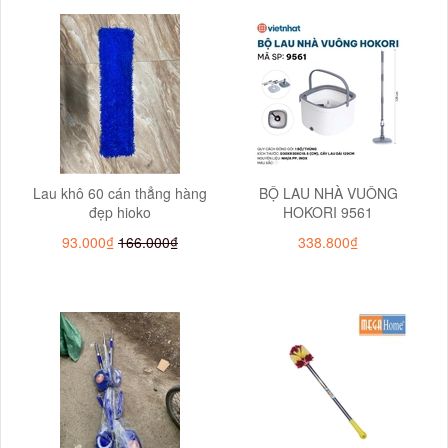
Lau khô 60 cán thẳng hàng
BỘ LAU NHÀ VUÔNG
đẹp hioko
HOKORI 9561
93.000₫
166.000₫
338.800₫