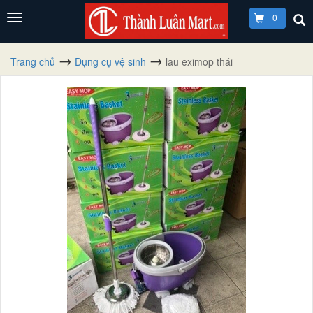
0
Trang chủ
Dụng cụ vệ sinh
lau eximop thái