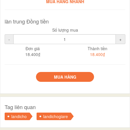
MUA HÀNG NHANH
làn trung Đồng tiền
Số lượng mua
-
+
Đơn giá
Thành tiền
18.400₫
18.400₫
MUA HÀNG
Tag liên quan
landicho
landichogiare