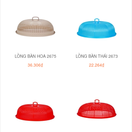
LỒNG BÀN HOA 2675
LỒNG BÀN THÁI 2673
36.306₫
22.264₫