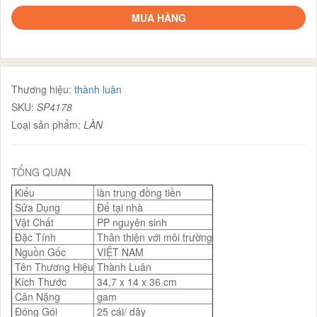
MUA HÀNG
Thương hiệu:
thành luân
SKU:
SP4178
Loại sản phẩm:
LÀN
TỔNG QUAN
Kiểu
làn trung đồng tiền
Sửa Dụng
Để tại nhà
Vật Chất
PP nguyên sinh
Đặc Tính
Thân thiện với môi trường
Nguồn Gốc
VIỆT NAM
Tên Thương Hiệu
Thành Luân
Kích Thước
34,7 x 14 x 36 cm
Cân Nặng
gam
Đóng Gói
25 cái/ dây