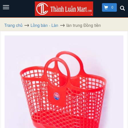
0
Trang chủ
Lồng bàn - Làn
làn trung Đồng tiền