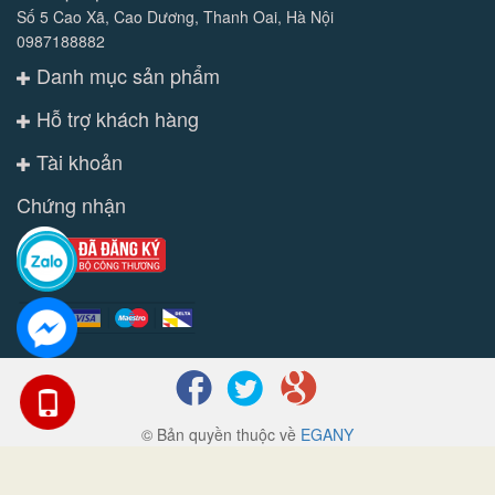
Số 5 Cao Xã, Cao Dương, Thanh Oai, Hà Nội
0987188882
Danh mục sản phẩm
Hỗ trợ khách hàng
Tài khoản
Chứng nhận
© Bản quyền thuộc về
EGANY
Cung cấp bởi
Sapo