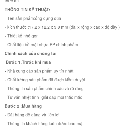
thức ăn
THÔNG TIN KỸ THUẬT:
- Tên sản phẩm:ống đựng đũa
- kích thước :17,2 x 12,2 x 3,8 mm (dài x rộng x cao x độ dày )
- Thiết kế nhỏ gọn
- Chất liệu bề mặt nhựa PP chính phẩm
Chính sách của chúng tôi
Bước 1:Trước khi mua
- Nhà cung cấp sản phẩm uy tín nhất
- Chất lượng sản phẩm đã được kiềm duyệt
- Thông tin sản phẩm chính xác và rõ ràng
- Tư vấn nhiệt tình- giải đáp mọi thắc mắc
Bước 2 :Mua hàng
- Đặt hàng dễ dàng và tiện lợi
- Thông tin khách hàng luôn được bảo mật