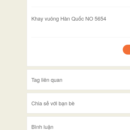
Khay vuông Hàn Quốc NO 5654
Tag liên quan
Chia sẻ với bạn bè
Bình luận