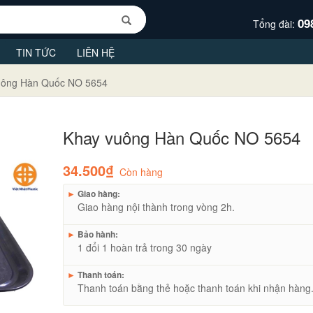
09
Tổng đài:
TIN TỨC
LIÊN HỆ
uông Hàn Quốc NO 5654
Khay vuông Hàn Quốc NO 5654
34.500₫
Còn hàng
►
Giao hàng:
Giao hàng nội thành trong vòng 2h.
►
Bảo hành:
1 đổi 1 hoàn trả trong 30 ngày
►
Thanh toán:
Thanh toán bằng thẻ hoặc thanh toán khi nhận hàng