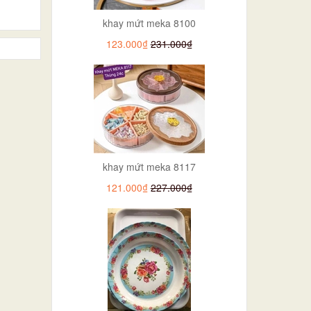
khay mứt meka 8100
123.000₫
231.000₫
khay mứt meka 8117
121.000₫
227.000₫