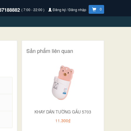
87188882
0
( 7:00 - 22:00 )
Đăng ký / Đăng nhập
Sản phẩm liên quan
KHAY DÁN TƯỜNG GẤU 5703
.
11.300₫