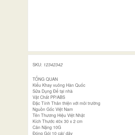
SKU:
12342342
TỔNG QUAN
Kiểu Khay vuông Hàn Quốc
Sửa Dụng Để tại nhà
Vật Chất PP/ABS
Đặc Tính Thân thiện với môi trường
Nguồn Gốc Việt Nam
Tên Thương Hiệu Việt Nhật
Kích Thước 40x 30 x 2 cm
Cân Nặng 10G
Đóng Gói 10 cái/ dây