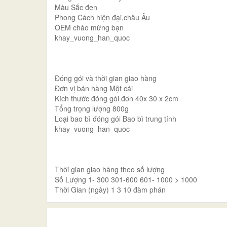
Màu Sắc đen
Phong Cách hiện đại,châu Âu
OEM chào mừng bạn
khay_vuong_han_quoc
Đóng gói và thời gian giao hàng
Đơn vị bán hàng Một cái
Kích thước đóng gói đơn 40x 30 x 2cm
Tổng trọng lượng 800g
Loại bao bì đóng gói Bao bì trung tính
khay_vuong_han_quoc
Thời gian giao hàng theo số lượng
Số Lượng 1- 300 301-600 601- 1000 > 1000
Thời Gian (ngày) 1 3 10 đàm phán