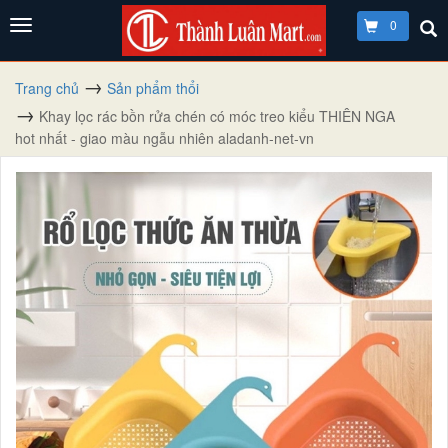
0
Trang chủ
Sản phẩm thổi
Khay lọc rác bồn rửa chén có móc treo kiểu THIÊN NGA
hot nhất - giao màu ngẫu nhiên aladanh-net-vn