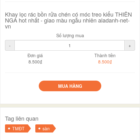
Khay lọc rác bồn rửa chén có móc treo kiểu THIÊN
NGA hot nhất - giao màu ngẫu nhiên aladanh-net-
vn
Số lượng mua
-
+
Đơn giá
Thành tiền
8.500₫
8.500₫
MUA HÀNG
Tag liên quan
TMĐT
sàn