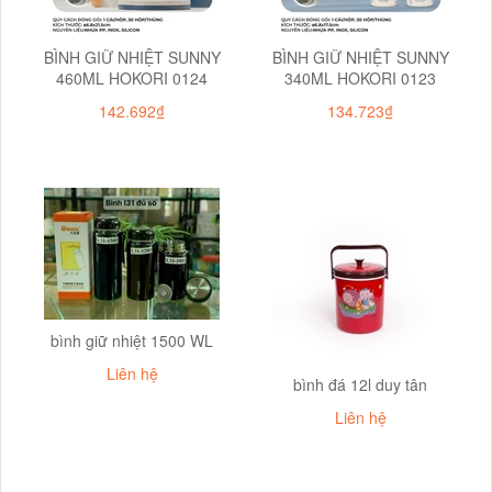
BÌNH GIỮ NHIỆT SUNNY
BÌNH GIỮ NHIỆT SUNNY
460ML HOKORI 0124
340ML HOKORI 0123
142.692₫
134.723₫
bình giữ nhiệt 1500 WL
Liên hệ
bình đá 12l duy tân
Liên hệ