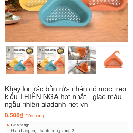
Khay lọc rác bồn rửa chén có móc treo
kiểu THIÊN NGA hot nhất - giao màu
ngẫu nhiên aladanh-net-vn
8.500₫
Còn hàng
►
Giao hàng:
Giao hàng nội thành trong vòng 2h.