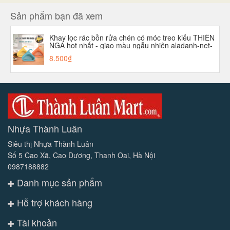
Sản phẩm bạn đã xem
Khay lọc rác bồn rửa chén có móc treo kiểu THIÊN
NGA hot nhất - giao màu ngẫu nhiên aladanh-net-
vn
8.500₫
Nhựa Thành Luân
Siêu thị Nhựa Thành Luân
Số 5 Cao Xã, Cao Dương, Thanh Oai, Hà Nội
0987188882
Danh mục sản phẩm
Hỗ trợ khách hàng
Tài khoản