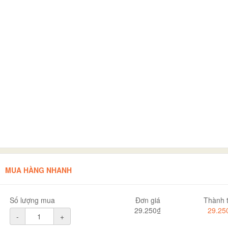
MUA HÀNG NHANH
Số lượng mua
Đơn giá
Thành t
29.250₫
29.25
-
+