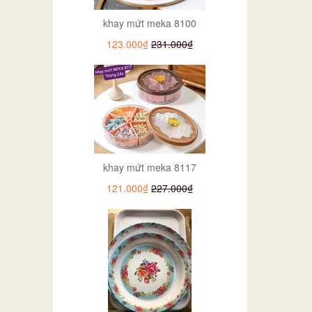
khay mứt meka 8100
123.000₫
231.000₫
khay mứt meka 8117
121.000₫
227.000₫