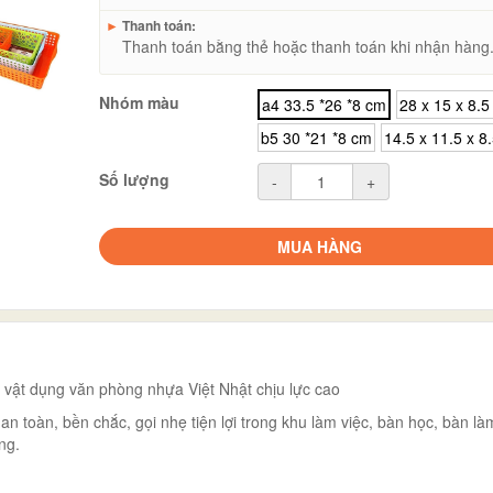
►
Thanh toán:
Thanh toán bằng thẻ hoặc thanh toán khi nhận hàng
Nhóm màu
a4 33.5 *26 *8 cm
28 x 15 x 8.5
b5 30 *21 *8 cm
14.5 x 11.5 x 8
Số lượng
-
+
MUA HÀNG
 vật dụng văn phòng nhựa Việt Nhật chịu lực cao
 an toàn, bền chắc, gọi nhẹ tiện lợi trong khu làm việc, bàn học, bàn là
ng.