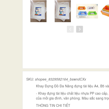
SKU:
shopee_8329582164_bswndCXx
Khay Đựng Đồ Đa Năng đựng tài liệu A4, B5 và
- Khay đựng tài liệu chất liệu nhựa PP cao cấp,
của mỗi gia đình, văn phòng. Màu sắc sang trọ
THÔNG TIN CHI TIẾT