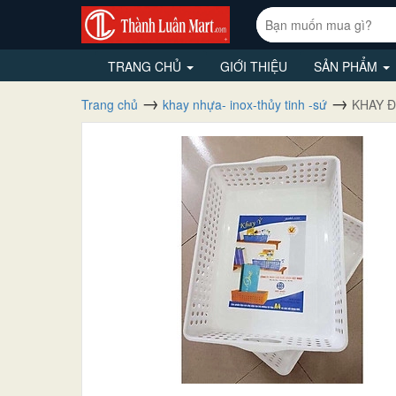
TRANG CHỦ
GIỚI THIỆU
SẢN PHẨM
Trang chủ
khay nhựa- inox-thủy tinh -sứ
KHAY Đ