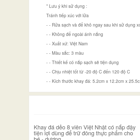
* Lưu ý khi sử dụng :
Tránh tiếp xúc với lửa
- - Rửa sạch và để khô ngay sau khi sử dụng x
- - Không để ngoài ánh nắng
- - Xuất xứ: Việt Nam
- - Màu sắc: 3 màu
- - Thiết kế có nắp sạch sẽ tiện dụng
- - Chịu nhiệt tốt từ -20 độ C đến 120 độ C
- - Kích thước khay đá: 5.2cm x 12.2cm x 25.5
Khay đá dẻo 8 viên Việt Nhật có nắp đậy
tiện lợi dùng để trữ đông thực phẩm cho
bé - dương