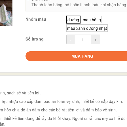
Thanh toán bằng thẻ hoặc thanh toán khi nhận hàng
Nhóm màu
dương
màu hồng
màu xanh dương nhạt
Số lượng
-
+
MUA HÀNG
, sạch sẽ và tiện lợi .
 liệu nhựa cao cấp đảm bảo an toàn vệ sinh, thiết kế có nắp đậy kín.
 hộp chia đồ ăn dặm cho các bé rất tiện lợi và đảm bảo vệ sinh.
, thiết kế tiện dụng để lấy đá khỏi khay. Ngoài ra rất các mẹ có thể dù
àn.