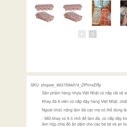
SKU:
shopee_9637594874_DPrmxERp
Sản phẩm hàng nhựa Việt Nhật có nắp rất vệ sinh
Khay đá 8 viên có nắp đậy hàng Việt Nhật, chất
Ngoài chức năng làm đá các mẹ có thể dùng làm
- Mỗi khay có 8 ô nhỏ để làm đá, có nắp đậy kín
làm hộp chia đồ ăn dặm cho các bé lợi và an to