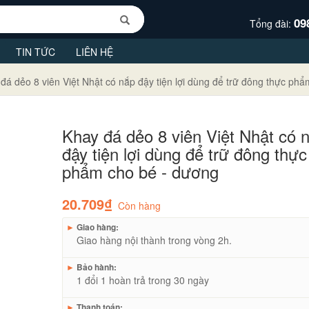
09
Tổng đài:
TIN TỨC
LIÊN HỆ
đá dẻo 8 viên Việt Nhật có nắp đậy tiện lợi dùng để trữ đông thực ph
Khay đá dẻo 8 viên Việt Nhật có 
đậy tiện lợi dùng để trữ đông thực
phẩm cho bé - dương
20.709₫
Còn hàng
►
Giao hàng:
Giao hàng nội thành trong vòng 2h.
►
Bảo hành:
1 đổi 1 hoàn trả trong 30 ngày
►
Thanh toán: