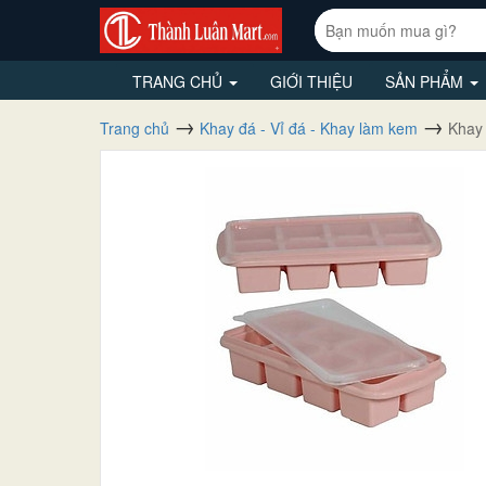
TRANG CHỦ
GIỚI THIỆU
SẢN PHẨM
Trang chủ
Khay đá - Vỉ đá - Khay làm kem
Khay 