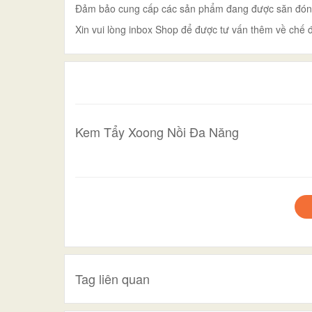
Đảm bảo cung cấp các sản phẩm đang được săn đón tr
Xin vui lòng inbox Shop để được tư vấn thêm về chế đ
Kem Tẩy Xoong Nồi Đa Năng
Tag liên quan