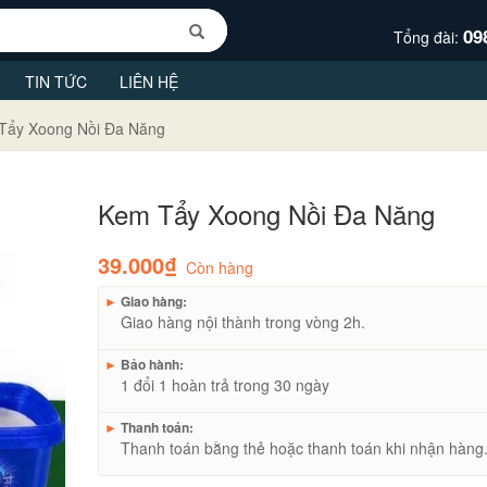
09
Tổng đài:
TIN TỨC
LIÊN HỆ
Tẩy Xoong Nồi Đa Năng
Kem Tẩy Xoong Nồi Đa Năng
39.000₫
Còn hàng
►
Giao hàng:
Giao hàng nội thành trong vòng 2h.
►
Bảo hành:
1 đổi 1 hoàn trả trong 30 ngày
►
Thanh toán:
Thanh toán bằng thẻ hoặc thanh toán khi nhận hàng