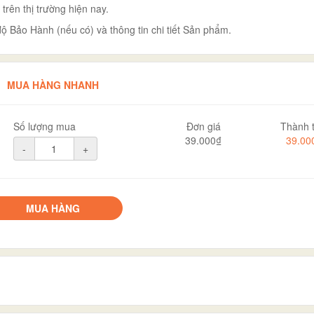
ên thị trường hiện nay.
ộ Bảo Hành (nếu có) và thông tin chi tiết Sản phẩm.
MUA HÀNG NHANH
Số lượng mua
Đơn giá
Thành t
39.000₫
39.00
-
+
MUA HÀNG