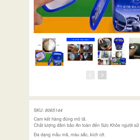
SKU:
8065144
Cam kết hàng đúng mô tả.
Chất lượng đảm bảo An toàn đến Sức Khỏe người sử
Đa dạng mẫu mã, màu sắc, kích cỡ.