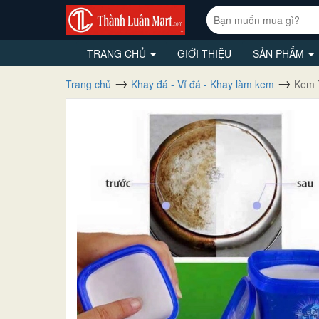
TRANG CHỦ
GIỚI THIỆU
SẢN PHẨM
Trang chủ
Khay đá - Vỉ đá - Khay làm kem
Kem 