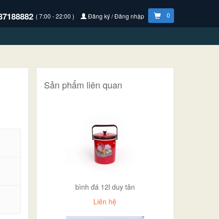
87188882
0
( 7:00 - 22:00 )
Đăng ký / Đăng nhập
Sản phẩm liên quan
bình đá 12l duy tân
.
Liên hệ