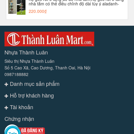
nhà tắm có thể điều chỉnh độ dài tùy ý aladanh-
net-vn
220.000₫
Nhựa Thành Luân
Siêu thị Nhựa Thành Luân
Số 5 Cao Xã, Cao Dương, Thanh Oai, Hà Nội
0987188882
Danh mục sản phẩm
Hỗ trợ khách hàng
Tài khoản
Chứng nhận