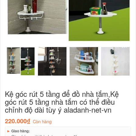
Kệ góc rút 5 tầng để đồ nhà tắm,Kệ
góc rút 5 tầng nhà tắm có thể điều
chỉnh độ dài tùy ý aladanh-net-vn
220.000₫
Còn hàng
►
Giao hàng: