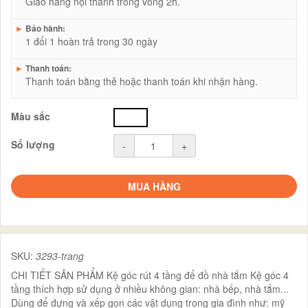
Giao hàng nội thành trong vòng 2h.
►
Bảo hành:
1 đổi 1 hoàn trả trong 30 ngày
►
Thanh toán:
Thanh toán bằng thẻ hoặc thanh toán khi nhận hàng.
Màu sắc
trắng
Số lượng
-
+
MUA HÀNG
SKU:
3293-trang
CHI TIẾT SẢN PHẨM Kệ góc rút 4 tầng để đồ nhà tắm Kệ góc 4
tầng thích hợp sử dụng ở nhiều không gian: nhà bếp, nhà tắm...
Dùng để đựng và xếp gọn các vật dụng trong gia đình như: mỹ