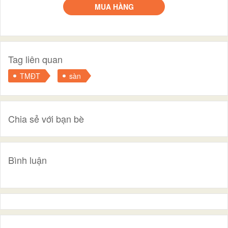
MUA HÀNG
Tag liên quan
TMĐT
sàn
Chia sẻ với bạn bè
Bình luận