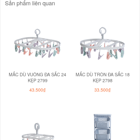
Sản phẩm liên quan
MẮC DÙ VUÔNG ĐA SẮC 24
MẮC DÙ TRÒN ĐA SẮC 18
KẸP 2799
KẸP 2798
43.500₫
33.500₫