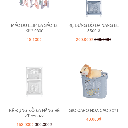
MẮC DÙ ELIP ĐA SẮC 12
KỆ ĐỰNG ĐỒ ĐA NĂNG BÉ
KẸP 2800
5560-3
19.100₫
200.000₫
300.000₫
KỆ ĐỰNG ĐỒ ĐA NĂNG BÉ
GIỎ CARO HOA CAO 3371
2T 5560-2
43.600₫
153.000₫
300.000₫