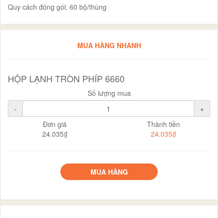
Quy cách đóng gói: 60 bộ/thùng
MUA HÀNG NHANH
HỘP LẠNH TRÒN PHÍP 6660
Số lượng mua
-
+
Đơn giá
Thành tiền
24.035₫
24.035₫
MUA HÀNG