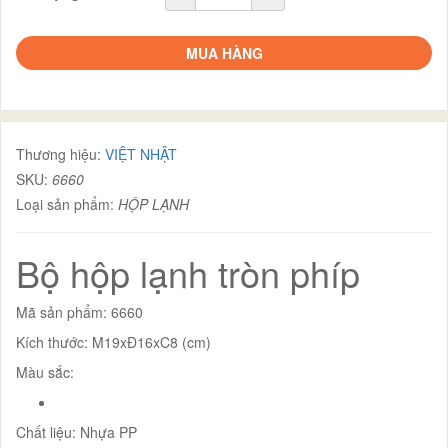
MUA HÀNG
Thương hiệu:
VIỆT NHẬT
SKU:
6660
Loại sản phẩm:
HỘP LẠNH
Bộ hộp lạnh tròn phíp
Mã sản phẩm: 6660
Kích thước: M19xĐ16xC8 (cm)
Màu sắc:
Chất liệu: Nhựa PP