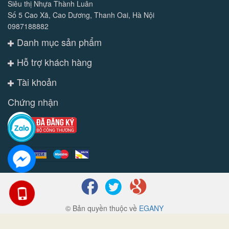
Siêu thị Nhựa Thành Luân
Số 5 Cao Xã, Cao Dương, Thanh Oai, Hà Nội
0987188882
Danh mục sản phẩm
Hỗ trợ khách hàng
Tài khoản
Chứng nhận
© Bản quyền thuộc về
EGANY