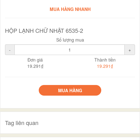
MUA HÀNG NHANH
HỘP LẠNH CHỮ NHẬT 6535-2
Số lượng mua
-
+
Đơn giá
Thành tiền
19.291₫
19.291₫
MUA HÀNG
Tag liên quan