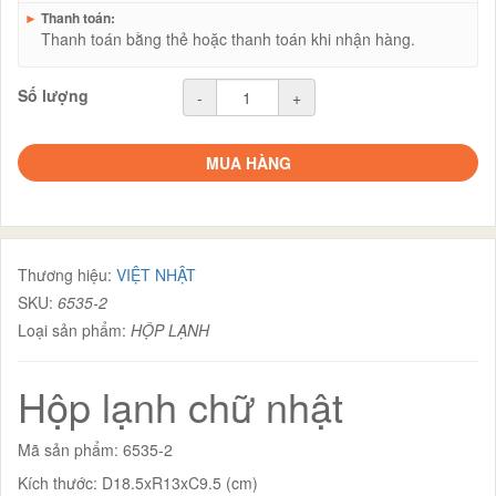
►
Thanh toán:
Thanh toán bằng thẻ hoặc thanh toán khi nhận hàng.
Số lượng
-
+
MUA HÀNG
Thương hiệu:
VIỆT NHẬT
SKU:
6535-2
Loại sản phẩm:
HỘP LẠNH
Hộp lạnh chữ nhật
Mã sản phẩm: 6535-2
Kích thước: D18.5xR13xC9.5 (cm)