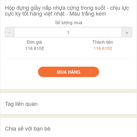
Hộp đựng giầy nắp nhựa cứng trong suốt - chịu lực
cực kỳ tốt hàng việt nhật - Màu trắng kem
Số lượng mua
-
+
Đơn giá
Thành tiền
116.610₫
116.610₫
MUA HÀNG
Tag liên quan
Chia sẻ với bạn bè