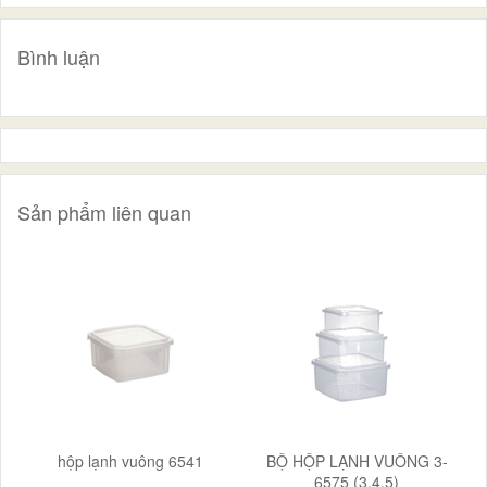
Bình luận
Sản phẩm liên quan
hộp lạnh vuông 6541
BỘ HỘP LẠNH VUÔNG 3-
6575 (3,4,5)