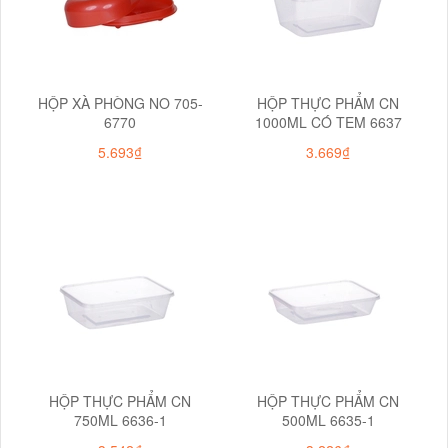
HỘP XÀ PHÒNG NO 705-
HỘP THỰC PHẨM CN
6770
1000ML CÓ TEM 6637
5.693₫
3.669₫
HỘP THỰC PHẨM CN
HỘP THỰC PHẨM CN
750ML 6636-1
500ML 6635-1