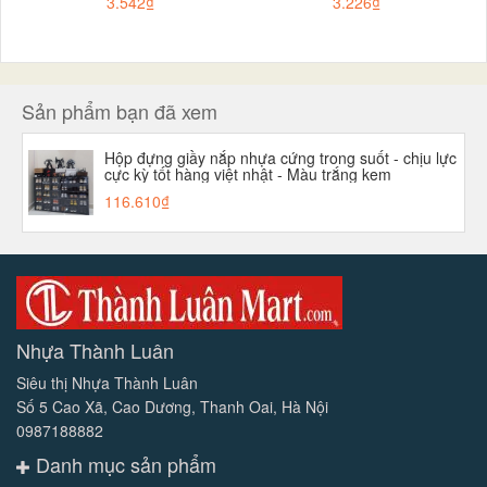
3.542₫
3.226₫
Sản phẩm bạn đã xem
Hộp đựng giầy nắp nhựa cứng trong suốt - chịu lực
cực kỳ tốt hàng việt nhật - Màu trắng kem
116.610₫
Nhựa Thành Luân
Siêu thị Nhựa Thành Luân
Số 5 Cao Xã, Cao Dương, Thanh Oai, Hà Nội
0987188882
Danh mục sản phẩm