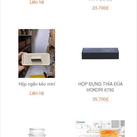
Liên hệ
23.700₫
Hộp ngăn kéo mini
HỘP ĐỰNG THÌA ĐŨA
HOKORI 6792
Liên hệ
35.700₫