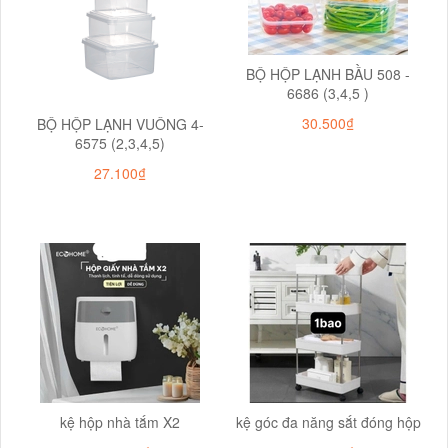
BỘ HỘP LẠNH BẦU 508 -
6686 (3,4,5 )
30.500₫
BỘ HỘP LẠNH VUÔNG 4-
6575 (2,3,4,5)
27.100₫
kệ hộp nhà tắm X2
kệ góc đa năng sắt đóng hộp