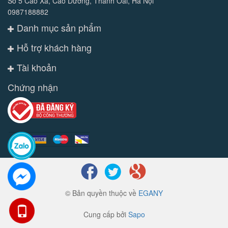
Số 5 Cao Xã, Cao Dương, Thanh Oai, Hà Nội
0987188882
Danh mục sản phẩm
Hỗ trợ khách hàng
Tài khoản
Chứng nhận
© Bản quyền thuộc về
EGANY
Cung cấp bởi
Sapo