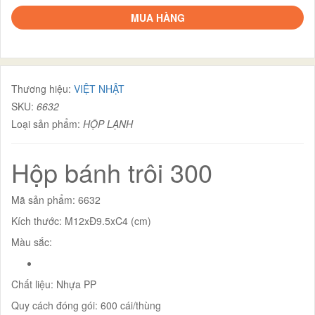
MUA HÀNG
Thương hiệu:
VIỆT NHẬT
SKU:
6632
Loại sản phẩm:
HỘP LẠNH
Hộp bánh trôi 300
Mã sản phẩm: 6632
Kích thước: M12xĐ9.5xC4 (cm)
Màu sắc:
Chất liệu: Nhựa PP
Quy cách đóng gói: 600 cái/thùng