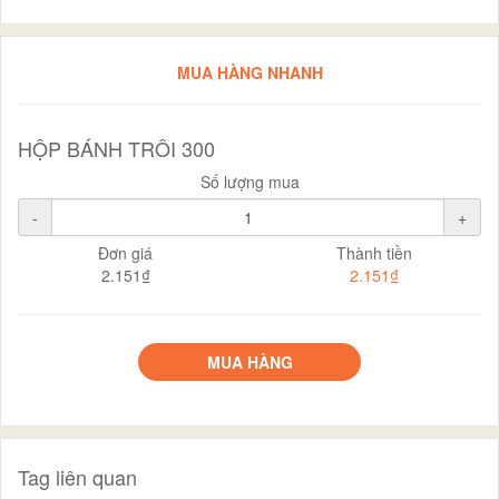
MUA HÀNG NHANH
HỘP BÁNH TRÔI 300
Số lượng mua
-
+
Đơn giá
Thành tiền
2.151₫
2.151₫
MUA HÀNG
Tag liên quan