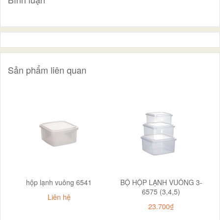
Sản phẩm liên quan
hộp lạnh vuông 6541
BỘ HỘP LẠNH VUÔNG 3-
6575 (3,4,5)
Liên hệ
23.700₫