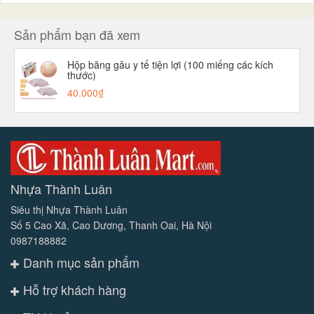
Sản phẩm bạn đã xem
Hộp băng gâu y tế tiện lợi (100 miếng các kích
thước)
40.000₫
Nhựa Thành Luân
Siêu thị Nhựa Thành Luân
Số 5 Cao Xã, Cao Dương, Thanh Oai, Hà Nội
0987188882
Danh mục sản phẩm
Hỗ trợ khách hàng