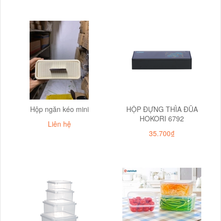
Hộp ngăn kéo mini
HỘP ĐỰNG THÌA ĐŨA
HOKORI 6792
Liên hệ
35.700₫