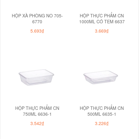
HỘP XÀ PHÒNG NO 705-
HỘP THỰC PHẨM CN
6770
1000ML CÓ TEM 6637
5.693₫
3.669₫
HỘP THỰC PHẨM CN
HỘP THỰC PHẨM CN
750ML 6636-1
500ML 6635-1
3.542₫
3.226₫