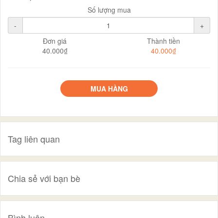
Số lượng mua
-
+
Đơn giá
Thành tiền
40.000₫
40.000₫
MUA HÀNG
Tag liên quan
Chia sẻ với bạn bè
Bình luận