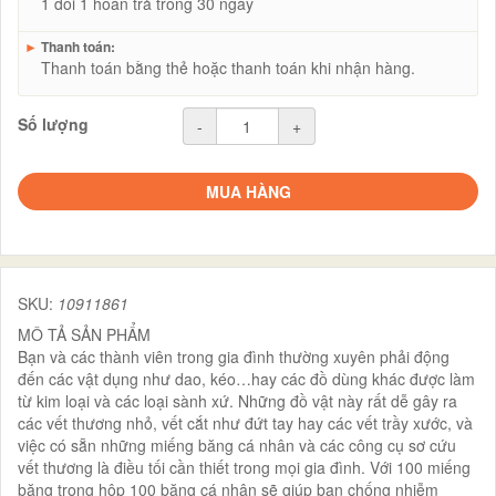
1 đổi 1 hoàn trả trong 30 ngày
►
Thanh toán:
Thanh toán bằng thẻ hoặc thanh toán khi nhận hàng.
Số lượng
-
+
MUA HÀNG
SKU:
10911861
MÔ TẢ SẢN PHẨM
Bạn và các thành viên trong gia đình thường xuyên phải động
đến các vật dụng như dao, kéo…hay các đồ dùng khác được làm
từ kim loại và các loại sành xứ. Những đồ vật này rất dễ gây ra
các vết thương nhỏ, vết cắt như đứt tay hay các vết trầy xước, và
việc có sẵn những miếng băng cá nhân và các công cụ sơ cứu
vết thương là điều tối cần thiết trong mọi gia đình. Với 100 miếng
băng trong hộp 100 băng cá nhân sẽ giúp bạn chống nhiễm