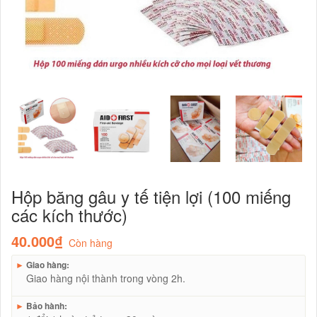
Hộp băng gâu y tế tiện lợi (100 miếng
các kích thước)
40.000₫
Còn hàng
►
Giao hàng:
Giao hàng nội thành trong vòng 2h.
►
Bảo hành: