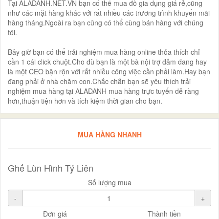
Tại ALADANH.NET.VN bạn có thể mua đồ gia dụng giá rẻ,cũng
như các mặt hàng khác với rất nhiều các trương trình khuyến mãi
hàng tháng.Ngoài ra bạn cũng có thể cùng bán hàng với chúng
tôi.
Bây giờ bạn có thể trải nghiệm mua hàng online thỏa thích chỉ
cần 1 cái click chuột.Cho dù bạn là một bà nội trợ đảm đang hay
là một CEO bận rộn với rất nhiều công việc cần phải làm.Hay bạn
đang phải ở nhà chăm con.Chắc chắn bạn sẽ yêu thích trải
nghiệm mua hàng tại ALADANH mua hàng trực tuyến dễ ràng
hơn,thuận tiện hơn và tích kiệm thời gian cho bạn.
MUA HÀNG NHANH
Ghế Lùn Hình Tý Liên
Số lượng mua
-
+
Đơn giá
Thành tiền