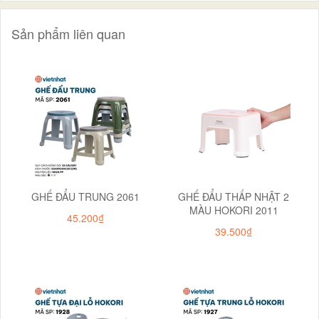
Sản phẩm liên quan
GHẾ ĐẨU TRUNG 2061
GHẾ ĐẨU THẤP NHẬT 2
MÀU HOKORI 2011
45.200₫
39.500₫