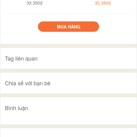
33.350₫
33.350₫
MUA HÀNG
Tag liên quan
Chia sẻ với bạn bè
Bình luận