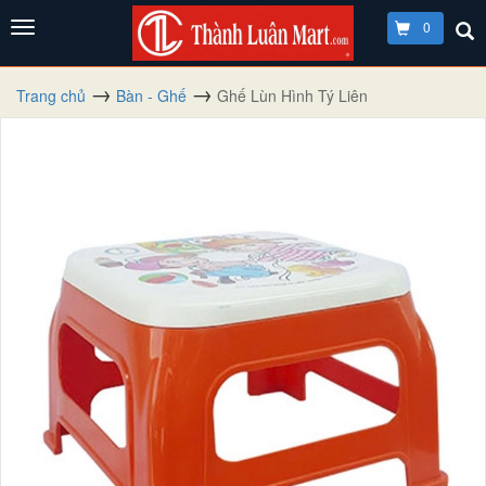
0
Trang chủ
Bàn - Ghế
Ghế Lùn Hình Tý Liên