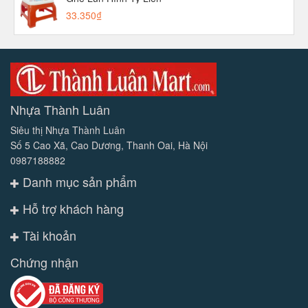
33.350₫
Nhựa Thành Luân
Siêu thị Nhựa Thành Luân
Số 5 Cao Xã, Cao Dương, Thanh Oai, Hà Nội
0987188882
Danh mục sản phẩm
Hỗ trợ khách hàng
Tài khoản
Chứng nhận