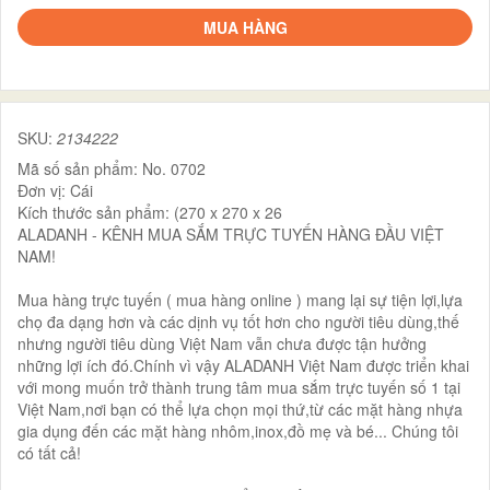
MUA HÀNG
SKU:
2134222
Mã số sản phẩm: No. 0702
Đơn vị: Cái
Kích thước sản phẩm: (270 x 270 x 26
ALADANH - KÊNH MUA SẮM TRỰC TUYẾN HÀNG ĐẦU VIỆT
NAM!
Mua hàng trực tuyến ( mua hàng online ) mang lại sự tiện lợi,lựa
chọ đa dạng hơn và các dịnh vụ tốt hơn cho người tiêu dùng,thế
nhưng người tiêu dùng Việt Nam vẫn chưa được tận hưởng
những lợi ích đó.Chính vì vậy ALADANH Việt Nam được triển khai
với mong muốn trở thành trung tâm mua sắm trực tuyến số 1 tại
Việt Nam,nơi bạn có thể lựa chọn mọi thứ,từ các mặt hàng nhựa
gia dụng đến các mặt hàng nhôm,inox,đồ mẹ và bé... Chúng tôi
có tất cả!