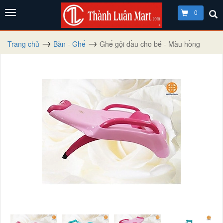
0
Trang chủ
Bàn - Ghế
Ghế gội đầu cho bé - Màu hồng