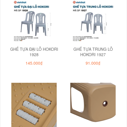
GHẾ TỰA ĐẠI LỖ HOKORI
GHẾ TỰA TRUNG LỖ
1928
HOKORI 1927
145.000₫
91.000₫