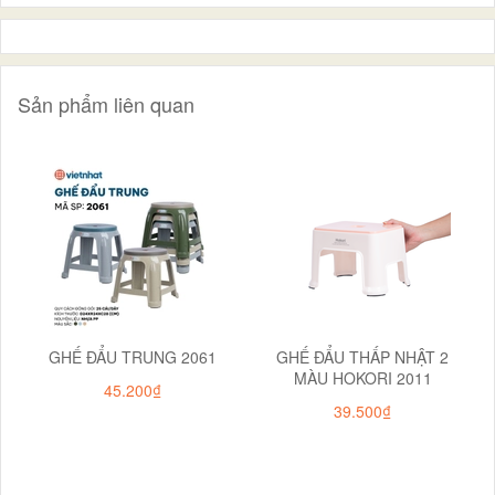
Sản phẩm liên quan
GHẾ ĐẨU TRUNG 2061
GHẾ ĐẨU THẤP NHẬT 2
MÀU HOKORI 2011
45.200₫
39.500₫