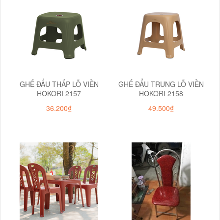
GHẾ ĐẨU THẤP LỖ VIỀN
GHẾ ĐẨU TRUNG LỖ VIỀN
HOKORI 2157
HOKORI 2158
36.200₫
49.500₫