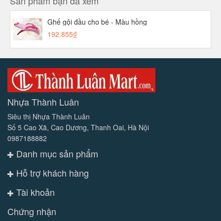
Sản phẩm bạn đã xem
Ghế gội đầu cho bé - Màu hồng
192.855₫
Nhựa Thành Luân
Siêu thị Nhựa Thành Luân
Số 5 Cao Xã, Cao Dương, Thanh Oai, Hà Nội
0987188882
Danh mục sản phẩm
Hỗ trợ khách hàng
Tài khoản
Chứng nhận