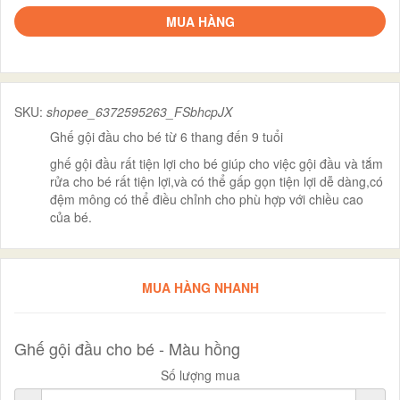
MUA HÀNG
SKU:
shopee_6372595263_FSbhcpJX
Ghế gội đầu cho bé từ 6 thang đến 9 tuổi
ghế gội đầu rất tiện lợi cho bé giúp cho việc gội đầu và tắm
rửa cho bé rất tiện lợi,và có thể gấp gọn tiện lợi dễ dàng,có
đệm mông có thể điều chỉnh cho phù hợp với chiều cao
của bé.
MUA HÀNG NHANH
Ghế gội đầu cho bé - Màu hồng
Số lượng mua