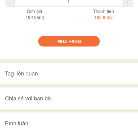
-
+
Đơn giá
Thành tiền
192.855₫
192.855₫
MUA HÀNG
Tag liên quan
Chia sẻ với bạn bè
Bình luận