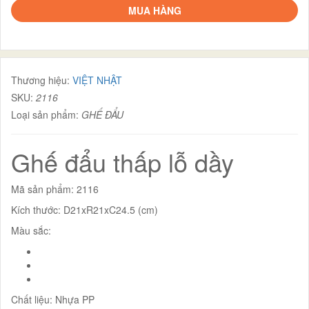
MUA HÀNG
Thương hiệu:
VIỆT NHẬT
SKU:
2116
Loại sản phẩm:
GHẾ ĐẨU
Ghế đẩu thấp lỗ dầy
Mã sản phẩm: 2116
Kích thước: D21xR21xC24.5 (cm)
Màu sắc:
Chất liệu: Nhựa PP