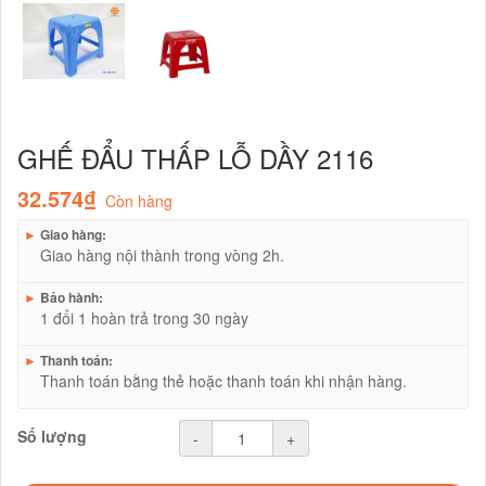
GHẾ ĐẨU THẤP LỖ DẦY 2116
32.574₫
Còn hàng
►
Giao hàng:
Giao hàng nội thành trong vòng 2h.
►
Bảo hành:
1 đổi 1 hoàn trả trong 30 ngày
►
Thanh toán:
Thanh toán bằng thẻ hoặc thanh toán khi nhận hàng.
Số lượng
-
+