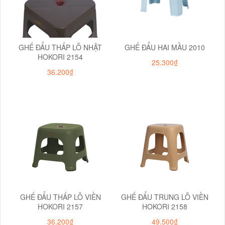
GHẾ ĐẨU THẤP LỖ NHẬT
GHẾ ĐẨU HAI MẦU 2010
HOKORI 2154
25.300₫
36.200₫
GHẾ ĐẨU THẤP LỖ VIỀN
GHẾ ĐẨU TRUNG LỖ VIỀN
HOKORI 2157
HOKORI 2158
36.200₫
49.500₫