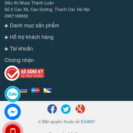
Siêu thị Nhựa Thành Luân
Số 5 Cao Xã, Cao Dương, Thanh Oai, Hà Nội
0987188882
Danh mục sản phẩm
Hỗ trợ khách hàng
Tài khoản
Chứng nhận
© Bản quyền thuộc về
EGANY