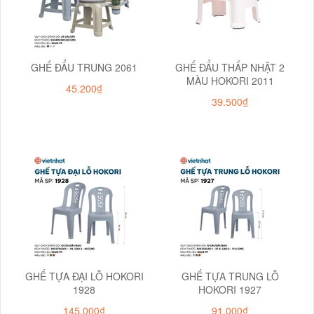
GHẾ ĐẨU TRUNG 2061
GHẾ ĐẨU THẤP NHẬT 2
MÀU HOKORI 2011
45.200₫
39.500₫
GHẾ TỰA ĐẠI LỖ HOKORI
GHẾ TỰA TRUNG LỖ
1928
HOKORI 1927
145.000₫
91.000₫