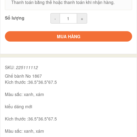
Thanh toán bằng thẻ hoặc thanh toán khi nhận hàng.
Số lượng
-
+
MUA HÀNG
SKU:
225111112
Ghế bành No 1867
Kích thước :36.5*36.5*67.5
Màu sắc: xanh, xám
kiểu dáng mới
Kích thước :36.5*36.5*67.5
Màu sắc: xanh, xám