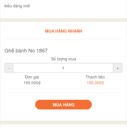
kiểu dáng mới
MUA HÀNG NHANH
Ghế bành No 1867
Số lượng mua
-
+
Đơn giá
Thành tiền
155.000₫
155.000₫
MUA HÀNG