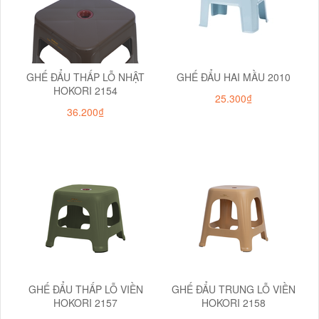
GHẾ ĐẨU THẤP LỖ NHẬT
GHẾ ĐẨU HAI MẦU 2010
HOKORI 2154
25.300₫
36.200₫
GHẾ ĐẨU THẤP LỖ VIỀN
GHẾ ĐẨU TRUNG LỖ VIỀN
HOKORI 2157
HOKORI 2158