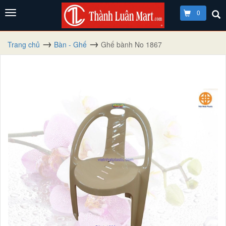
0
Trang chủ
Bàn - Ghế
Ghế bành No 1867