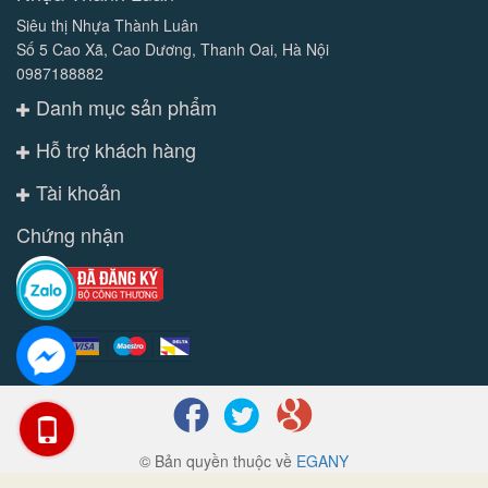
Siêu thị Nhựa Thành Luân
Số 5 Cao Xã, Cao Dương, Thanh Oai, Hà Nội
0987188882
Danh mục sản phẩm
Hỗ trợ khách hàng
Tài khoản
Chứng nhận
© Bản quyền thuộc về
EGANY