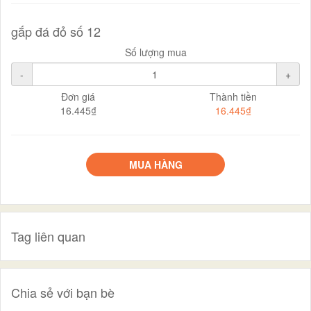
gắp đá đỏ số 12
Số lượng mua
-
+
Đơn giá
Thành tiền
16.445₫
16.445₫
MUA HÀNG
Tag liên quan
Chia sẻ với bạn bè