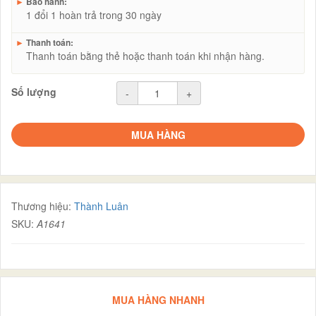
►
Bảo hành:
1 đổi 1 hoàn trả trong 30 ngày
►
Thanh toán:
Thanh toán bằng thẻ hoặc thanh toán khi nhận hàng.
Số lượng
-
+
MUA HÀNG
Thương hiệu:
Thành Luân
SKU:
A1641
MUA HÀNG NHANH