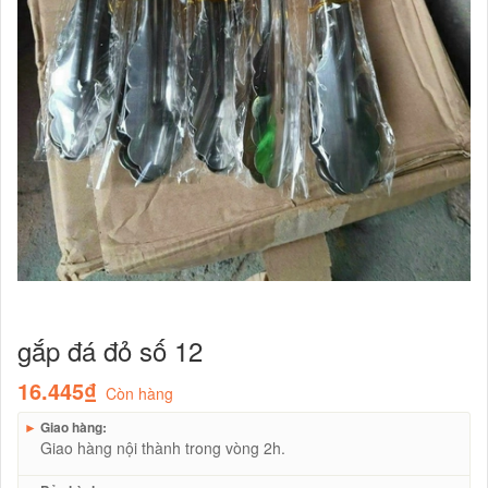
gắp đá đỏ số 12
16.445₫
Còn hàng
►
Giao hàng:
Giao hàng nội thành trong vòng 2h.