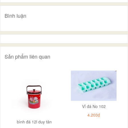
Bình luận
Sản phẩm liên quan
Vỉ đá No 102
4.203₫
bình đá 12l duy tân