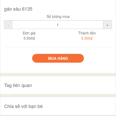
gáo sâu 6135
Số lượng mua
-
+
Đơn giá
Thành tiền
5.500₫
5.500₫
MUA HÀNG
Tag liên quan
Chia sẻ với bạn bè