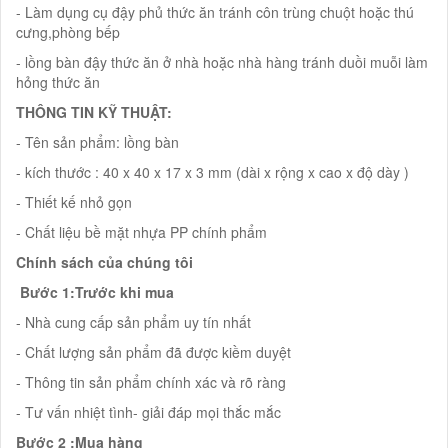
- Làm dụng cụ đậy phủ thức ăn tránh côn trùng chuột hoặc thú
cưng,phòng bếp
- lồng bàn đậy thức ăn ở nhà hoặc nhà hàng tránh duồi muỗi làm
hỏng thức ăn
THÔNG TIN KỸ THUẬT:
- Tên sản phẩm: lồng bàn
- kích thước : 40 x 40 x 17 x 3 mm (dài x rộng x cao x độ dày )
- Thiết kế nhỏ gọn
- Chất liệu bề mặt nhựa PP chính phẩm
Chính sách của chúng tôi
Bước 1:Trước khi mua
- Nhà cung cấp sản phẩm uy tín nhất
- Chất lượng sản phẩm đã được kiềm duyệt
- Thông tin sản phẩm chính xác và rõ ràng
- Tư vấn nhiệt tình- giải đáp mọi thắc mắc
Bước 2 :Mua hàng