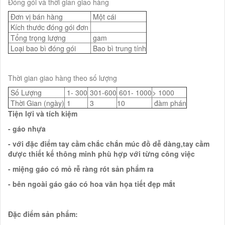
Đóng gói và thời gian giao hàng
Đơn vị bán hàng
Một cái
Kích thước đóng gói đơn
Tổng trọng lượng
gam
Loại bao bì đóng gói
Bao bì trung tính
Thời gian giao hàng theo số lượng
Số Lượng
1- 300
301-600
601- 1000
> 1000
Thời Gian (ngày)
1
3
10
đàm phán
Tiện lợi và tích kiệm
- gáo nhựa
- với đặc điểm tay cầm chắc chắn múc đồ dễ dàng,tay cầm
được thiết kế thông minh phù hợp với từng công việc
- miệng gáo có mỏ rễ ràng rót sản phẩm ra
- bên ngoài gáo gáo có hoa văn họa tiết đẹp mắt
Đặc điểm sản phẩm: