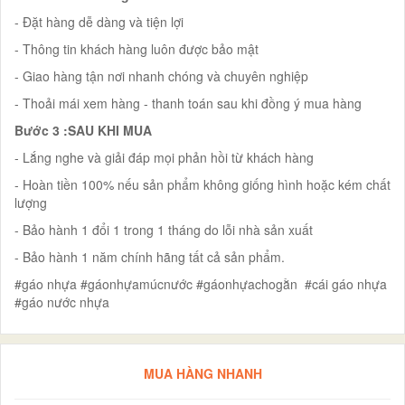
- Đặt hàng dễ dàng và tiện lợi
- Thông tin khách hàng luôn được bảo mật
- Giao hàng tận nơi nhanh chóng và chuyên nghiệp
- Thoải mái xem hàng - thanh toán sau khi đồng ý mua hàng
Bước 3 :SAU KHI MUA
- Lắng nghe và giải đáp mọi phản hồi từ khách hàng
- Hoàn tiền 100% nếu sản phẩm không giống hình hoặc kém chất
lượng
- Bảo hành 1 đổi 1 trong 1 tháng do lỗi nhà sản xuất
- Bảo hành 1 năm chính hãng tất cả sản phẩm.
#gáo nhựa #gáonhựamúcnước #gáonhựachogằn #cái gáo nhựa
#gáo nước nhựa
MUA HÀNG NHANH