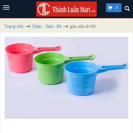
0
Trang chủ
Chậu - Gáo -Xô
gáo sâu 6135