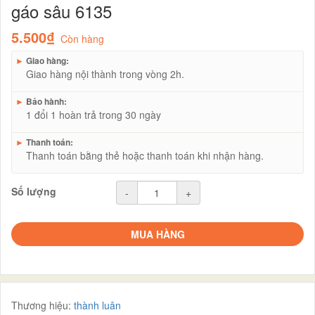
gáo sâu 6135
5.500₫
Còn hàng
►
Giao hàng:
Giao hàng nội thành trong vòng 2h.
►
Bảo hành:
1 đổi 1 hoàn trả trong 30 ngày
►
Thanh toán:
Thanh toán bằng thẻ hoặc thanh toán khi nhận hàng.
Số lượng
-
+
MUA HÀNG
Thương hiệu:
thành luân