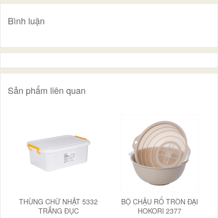
Bình luận
Sản phẩm liên quan
THÙNG CHỮ NHẬT 5332
BỘ CHẬU RỔ TRÒN ĐẠI
TRẮNG ĐỤC
HOKORI 2377