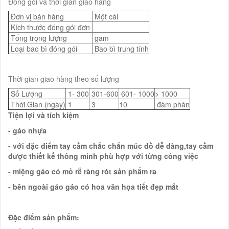
Đóng gói và thời gian giao hàng
Đơn vị bán hàng
Một cái
Kích thước đóng gói đơn
Tổng trọng lượng
gam
Loại bao bì đóng gói
Bao bì trung tính
Thời gian giao hàng theo số lượng
Số Lượng
1- 300
301-600
601- 1000
> 1000
Thời Gian (ngày)
1
3
10
đàm phán
Tiện lợi và tích kiệm
- gáo nhựa
- với đặc điểm tay cầm chắc chắn múc đồ dễ dàng,tay cầm
được thiết kế thông minh phù hợp với từng công việc
- miệng gáo có mỏ rễ ràng rót sản phẩm ra
- bên ngoài gáo gáo có hoa văn họa tiết đẹp mắt
Đặc điểm sản phẩm: