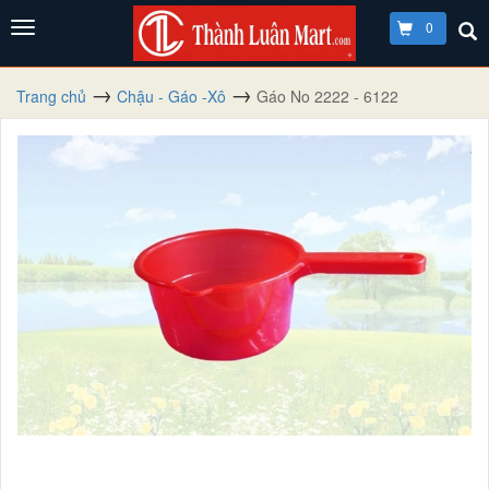
0
Trang chủ
Chậu - Gáo -Xô
Gáo No 2222 - 6122