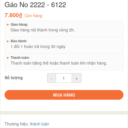
Gáo No 2222 - 6122
7.800₫
Còn hàng
►
Giao hàng:
Giao hàng nội thành trong vòng 2h.
►
Bảo hành:
1 đổi 1 hoàn trả trong 30 ngày
►
Thanh toán:
Thanh toán bằng thẻ hoặc thanh toán khi nhận hàng.
Số lượng
-
+
MUA HÀNG
Thương hiệu:
thành luân