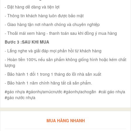
- Đặt hàng dễ dàng và tiện lợi
- Thông tin khách hàng luôn được bảo mật
- Giao hàng tận nơi nhanh chóng và chuyên nghiệp
- Thoải mái xem hàng - thanh toán sau khi đồng ý mua hàng
Bước 3 :SAU KHI MUA
- Lắng nghe và giải đáp mọi phản hồi từ khách hàng
- Hoàn tiền 100% nếu sản phẩm không giống hình hoặc kém chất
lượng
- Bảo hành 1 đổi 1 trong 1 tháng do lỗi nhà sản xuất
- Bảo hành 1 năm chính hãng tất cả sản phẩm.
#gáo nhựa #gáonhựamúcnước #gáonhựachogằn #cái gáo nhựa
#gáo nước nhựa
MUA HÀNG NHANH