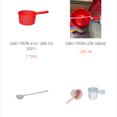
GÁO TRƠN 6121 (MÃ CŨ
GÁO TRÒN LỚN GA002
2221)
Liên hệ
7.780₫