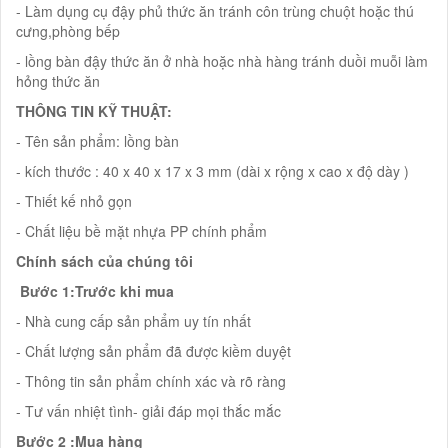
- Làm dụng cụ đậy phủ thức ăn tránh côn trùng chuột hoặc thú
cưng,phòng bếp
- lồng bàn đậy thức ăn ở nhà hoặc nhà hàng tránh duồi muỗi làm
hỏng thức ăn
THÔNG TIN KỸ THUẬT:
- Tên sản phẩm: lồng bàn
- kích thước : 40 x 40 x 17 x 3 mm (dài x rộng x cao x độ dày )
- Thiết kế nhỏ gọn
- Chất liệu bề mặt nhựa PP chính phẩm
Chính sách của chúng tôi
Bước 1:Trước khi mua
- Nhà cung cấp sản phẩm uy tín nhất
- Chất lượng sản phẩm đã được kiềm duyệt
- Thông tin sản phẩm chính xác và rõ ràng
- Tư vấn nhiệt tình- giải đáp mọi thắc mắc
Bước 2 :Mua hàng