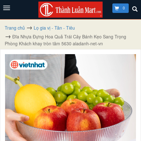
0
Trang chủ
Lọ gia vị - Tăn - Tiêu
Đĩa Nhựa Đựng Hoa Quả Trái Cây Bánh Kẹo Sang Trọng
Phòng Khách khay tròn tăm 5630 aladanh-net-vn