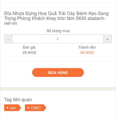
Đĩa Nhựa Đựng Hoa Quả Trái Cây Bánh Kẹo Sang
Trọng Phòng Khách khay tròn tăm 5630 aladanh-
net-vn
Số lượng mua
-
+
Đơn giá
Thành tiền
29.900₫
29.900₫
MUA HÀNG
Tag liên quan
sàn
TMĐT