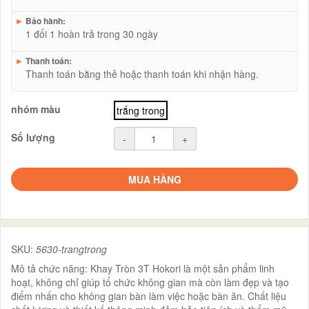
►
Bảo hành:
1 đổi 1 hoàn trả trong 30 ngày
►
Thanh toán:
Thanh toán bằng thẻ hoặc thanh toán khi nhận hàng.
nhóm màu
trắng trong
Số lượng
-
+
MUA HÀNG
SKU:
5630-trangtrong
Mô tả chức năng: Khay Tròn 3T Hokori là một sản phẩm linh
hoạt, không chỉ giúp tổ chức không gian mà còn làm đẹp và tạo
điểm nhấn cho không gian bàn làm việc hoặc bàn ăn. Chất liệu