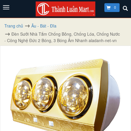
0
Trang chủ
Âu - Bát - Đĩa
Đèn Sưởi Nhà Tắm Chống Bỏng, Chống Lóa, Chống Nước
- Công Nghệ Đức 2 Bóng, 3 Bóng Ấm Nhanh aladanh-net-vn