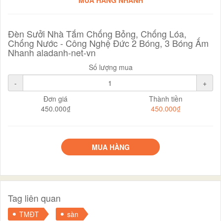
Đèn Sưởi Nhà Tắm Chống Bỏng, Chống Lóa,
Chống Nước - Công Nghệ Đức 2 Bóng, 3 Bóng Ấm
Nhanh aladanh-net-vn
Số lượng mua
-
+
Đơn giá
Thành tiền
450.000₫
450.000₫
MUA HÀNG
Tag liên quan
TMĐT
sàn