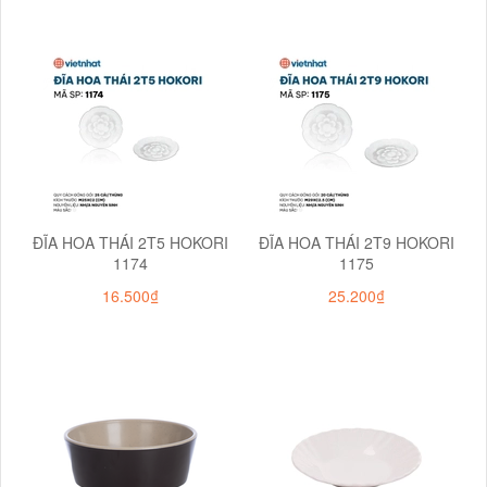
ĐĨA HOA THÁI 2T5 HOKORI
ĐĨA HOA THÁI 2T9 HOKORI
1174
1175
16.500₫
25.200₫