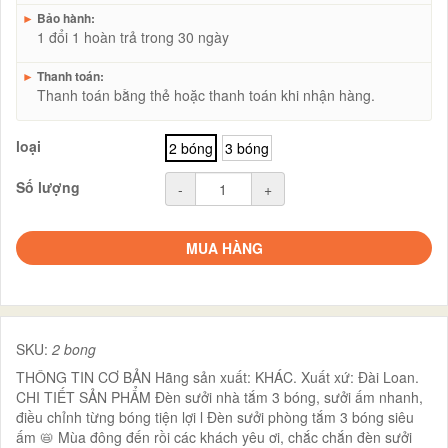
►
Bảo hành:
1 đổi 1 hoàn trả trong 30 ngày
►
Thanh toán:
Thanh toán bằng thẻ hoặc thanh toán khi nhận hàng.
loại
2 bóng
3 bóng
Số lượng
-
+
MUA HÀNG
SKU:
2 bong
THÔNG TIN CƠ BẢN Hãng sản xuất: KHÁC. Xuất xứ: Đài Loan.
CHI TIẾT SẢN PHẨM Đèn sưởi nhà tắm 3 bóng, sưởi ấm nhanh,
điều chỉnh từng bóng tiện lợi l Đèn sưởi phòng tắm 3 bóng siêu
ấm 📛 Mùa đông đến rồi các khách yêu ơi, chắc chắn đèn sưởi