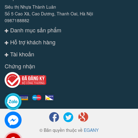
Siêu thị Nhựa Thành Luân
Số 5 Cao Xã, Cao Dương, Thanh Oai, Hà Nội
0987188882
Danh mục sản phẩm
Hỗ trợ khách hàng
Tài khoản
Chứng nhận
© Bản quyền thuộc về
EGANY