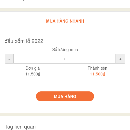
MUA HÀNG NHANH
đẩu xổm lỗ 2022
Số lượng mua
-
+
Đơn giá
Thành tiền
11.500₫
11.500₫
MUA HÀNG
Tag liên quan