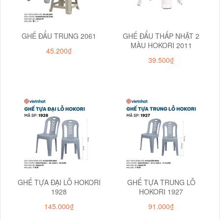
GHẾ ĐẨU TRUNG 2061
GHẾ ĐẨU THẤP NHẬT 2
MÀU HOKORI 2011
45.200₫
39.500₫
GHẾ TỰA ĐẠI LỖ HOKORI
GHẾ TỰA TRUNG LỖ
1928
HOKORI 1927
145.000₫
91.000₫