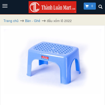
0
Trang chủ
Bàn - Ghế
đẩu xổm lỗ 2022