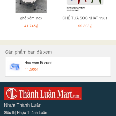
ghế xổm inox
GHẾ TỰA SỌC NHẬT 1961
41.745₫
99.303₫
Sản phẩm bạn đã xem
đẩu xổm lỗ 2022
11.500₫
Nhựa Thành Luân
Siêu thị Nhựa Thành Luân