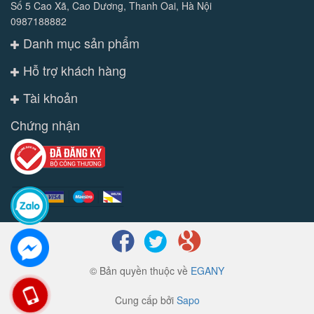
Số 5 Cao Xã, Cao Dương, Thanh Oai, Hà Nội
0987188882
Danh mục sản phẩm
Hỗ trợ khách hàng
Tài khoản
Chứng nhận
© Bản quyền thuộc về
EGANY
Cung cấp bởi
Sapo