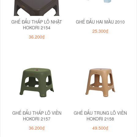
GHẾ ĐẨU THẤP LỖ NHẬT
GHẾ ĐẨU HAI MẦU 2010
HOKORI 2154
25.300₫
36.200₫
GHẾ ĐẨU THẤP LỖ VIỀN
GHẾ ĐẨU TRUNG LỖ VIỀN
HOKORI 2157
HOKORI 2158
36.200₫
49.500₫