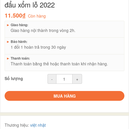
đẩu xổm lỗ 2022
11.500₫
Còn hàng
►
Giao hàng:
Giao hàng nội thành trong vòng 2h.
►
Bảo hành:
1 đổi 1 hoàn trả trong 30 ngày
►
Thanh toán:
Thanh toán bằng thẻ hoặc thanh toán khi nhận hàng.
Số lượng
-
+
MUA HÀNG
Thương hiệu:
việt nhật