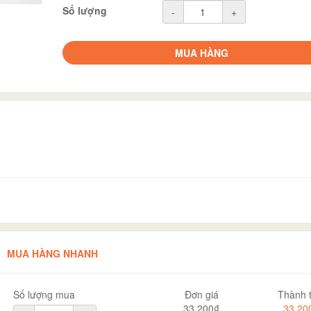
Số lượng
-
+
MUA HÀNG
MUA HÀNG NHANH
Số lượng mua
Đơn giá
Thành t
33.200₫
33.20