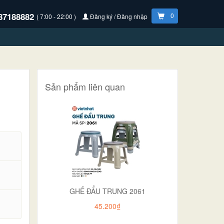
87188882
0
( 7:00 - 22:00 )
Đăng ký / Đăng nhập
Sản phẩm liên quan
GHẾ ĐẨU TRUNG 2061
.
45.200₫