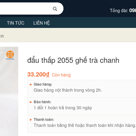
09
Tổng đài:
TIN TỨC
LIÊN HỆ
nh
đẩu thấp 2055 ghế trà chanh
33.200₫
Còn hàng
►
Giao hàng:
Giao hàng nội thành trong vòng 2h.
►
Bảo hành:
1 đổi 1 hoàn trả trong 30 ngày
►
Thanh toán:
Thanh toán bằng thẻ hoặc thanh toán khi nhận hàng