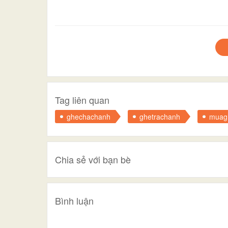
Tag liên quan
ghechachanh
ghetrachanh
muag
Chia sẻ với bạn bè
Bình luận