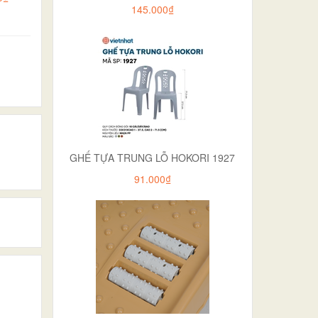
145.000₫
GHẾ TỰA TRUNG LỖ HOKORI 1927
91.000₫