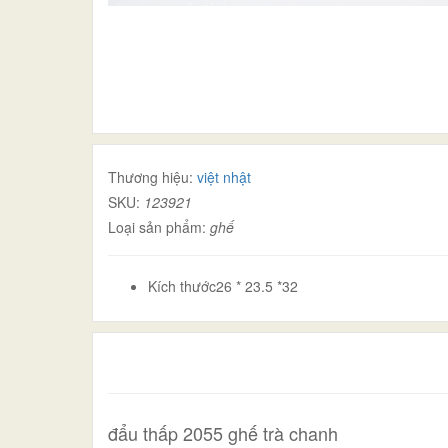
Thương hiệu:
việt nhật
SKU:
123921
Loại sản phẩm:
ghế
Kích thước26 * 23.5 *32
đẩu thấp 2055 ghế trà chanh